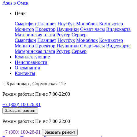
Asus в Омск
Цены
Смартфон
Планшет
Ноутбук
Моноблок
Компьютер
Монитор
Проектор
Наушники
Смарт-часы
Видеокарта
Материнская плата
Роутер
Сервер
Смартфон
Планшет
Ноутбук
Моноблок
Компьютер
Монитор
Проектор
Наушники
Смарт-часы
Видеокарта
Материнская плата
Роутер
Сервер
Комплектующие
Неисправности
О компании
Контакты
г. Краснодар , Сормовская 12е
Режим работы: Пн-вс 7:00-22:00
+7 (800) 100-26-91
Заказать ремонт
Режим работы: Пн-вс 7:00-22:00
+7 (800) 100-26-91
Заказать ремонт