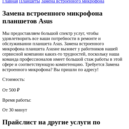
Главная
Планшеты
Замена встроенного микрофона
Замена встроенного микрофона
планшетов Asus
Мы предоставляем большой спектр услуг, чтобы
удовлетворить все ваши потребности в ремонте и
обслуживании планшета Asus. Замена встроенного
микрофона планшета Asusне вызовет у работников нашей
сервисной компании каких-то трудностей, поскольку наша
команда профессионалов имеет большой стаж работы в этой
сфере и соответствующую компетенцию. Требуется Замена
встроенного микрофона? Вы пришли по адресу!
Стоимость:
От 500 ₽
Время работы:
От 30 минут
Прайслист на другие услуги по