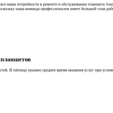
 все ваши потребности в ремонте и обслуживании планшета Asus
оскольку наша команда профессионалов имеет большой стаж раб
у планшетов
астей. В таблице указано среднее время оказания услуг при ус