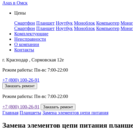
Asus в Омск
Цены
Смартфон
Планшет
Ноутбук
Моноблок
Компьютер
Мони
Смартфон
Планшет
Ноутбук
Моноблок
Компьютер
Мони
Комплектующие
Неисправности
О компании
Контакты
г. Краснодар , Сормовская 12е
Режим работы: Пн-вс 7:00-22:00
+7 (800) 100-26-91
Заказать ремонт
Режим работы: Пн-вс 7:00-22:00
+7 (800) 100-26-91
Заказать ремонт
Главная
Планшеты
Замена элементов цепи питания
Замена элементов цепи питания планше