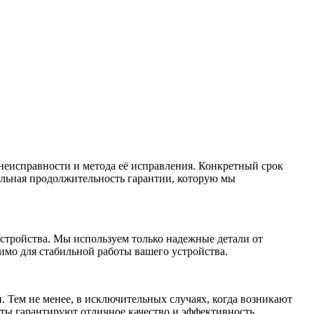
неисправности и метода её исправления. Конкретный срок
альная продолжительность гарантии, которую мы
стройства. Мы используем только надежные детали от
имо для стабильной работы вашего устройства.
 Тем не менее, в исключительных случаях, когда возникают
ты гарантируют отличное качество и эффективность