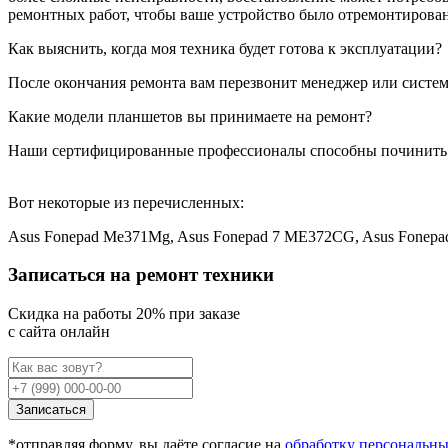
ремонтных работ, чтобы ваше устройство было отремонтирован
Как выяснить, когда моя техника будет готова к эксплуатации?
После окончания ремонта вам перезвонит менеджер или система
Какие модели планшетов вы принимаете на ремонт?
Наши сертифицированные профессионалы способны починить
Вот некоторые из перечисленных:
Asus Fonepad Me371Mg, Asus Fonepad 7 ME372CG, Asus Fonepa
Записаться на ремонт техники
Cкидка на работы 20% при заказе
с сайта онлайн
Записаться
*отправляя форму, вы даёте согласие на
обработку персональн