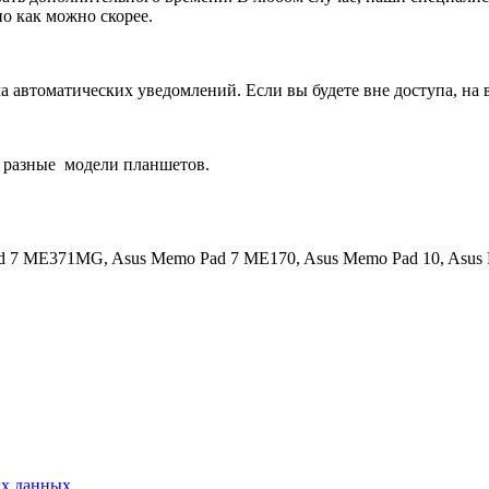
о как можно скорее.
 автоматических уведомлений. Если вы будете вне доступа, на 
 разные
модели планшетов.
d 7 ME371MG, Asus Memo Pad 7 ME170, Asus Memo Pad 10, Asus 
ых данных