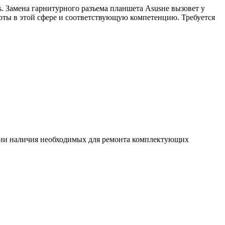
. Замена гарнитурного разъема планшета Asusне вызовет у
оты в этой сфере и соответствующую компетенцию. Требуется
ловии наличия необходимых для ремонта комплектующих