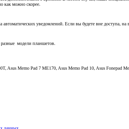
о как можно скорее.
 автоматических уведомлений. Если вы будете вне доступа, на 
 разные
модели планшетов.
00T, Asus Memo Pad 7 ME170, Asus Memo Pad 10, Asus Fonepad 
ых данных