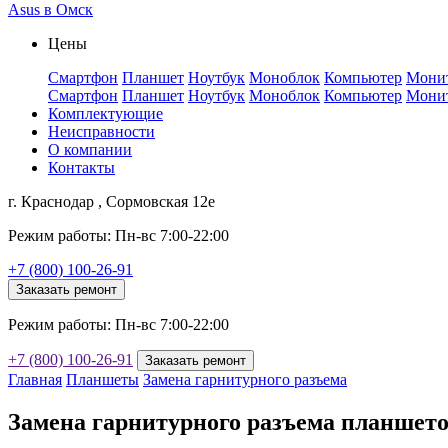
Asus в Омск
Цены
Смартфон
Планшет
Ноутбук
Моноблок
Компьютер
Мони
Смартфон
Планшет
Ноутбук
Моноблок
Компьютер
Мони
Комплектующие
Неисправности
О компании
Контакты
г. Краснодар , Сормовская 12е
Режим работы: Пн-вс 7:00-22:00
+7 (800) 100-26-91
Заказать ремонт
Режим работы: Пн-вс 7:00-22:00
+7 (800) 100-26-91
Заказать ремонт
Главная
Планшеты
Замена гарнитурного разъема
Замена гарнитурного разъема планшето