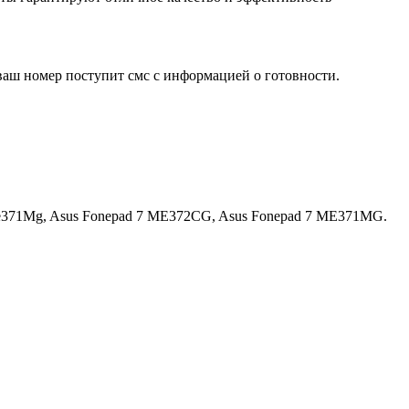
ваш номер поступит смс с информацией о готовности.
Me371Mg, Asus Fonepad 7 ME372CG, Asus Fonepad 7 ME371MG.