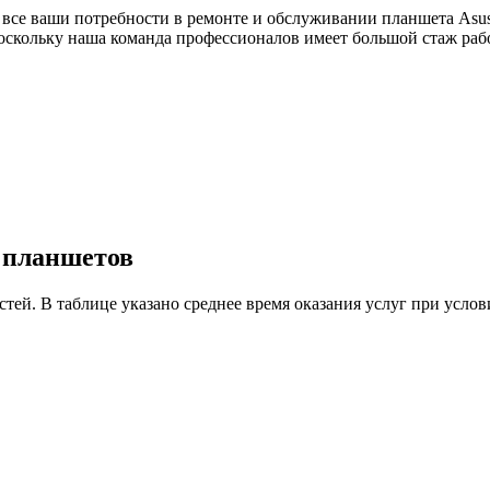
 все ваши потребности в ремонте и обслуживании планшета Asus
оскольку наша команда профессионалов имеет большой стаж раб
у планшетов
астей. В таблице указано среднее время оказания услуг при ус