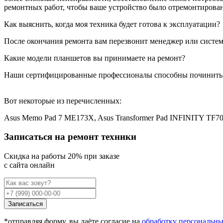
ремонтных работ, чтобы ваше устройство было отремонтирован
Как выяснить, когда моя техника будет готова к эксплуатации?
После окончания ремонта вам перезвонит менеджер или система
Какие модели планшетов вы принимаете на ремонт?
Наши сертифицированные профессионалы способны починить
Вот некоторые из перечисленных:
Asus Memo Pad 7 ME173X, Asus Transformer Pad INFINITY TF7
Записаться на ремонт техники
Cкидка на работы 20% при заказе
с сайта онлайн
Записаться
*отправляя форму, вы даёте согласие на
обработку персональн