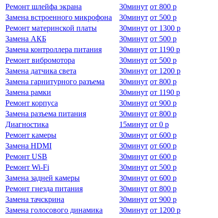
Ремонт шлейфа экрана
30
минут
от
800 р
Замена встроенного микрофона
30
минут
от
500 р
Ремонт материнской платы
30
минут
от
1300 р
Замена АКБ
30
минут
от
500 р
Замена контроллера питания
30
минут
от
1190 р
Ремонт вибромотора
30
минут
от
500 р
Замена датчика света
30
минут
от
1200 р
Замена гарнитурного разъема
30
минут
от
800 р
Замена рамки
30
минут
от
1190 р
Ремонт корпуса
30
минут
от
900 р
Замена разъема питания
30
минут
от
800 р
Диагностика
15
минут
от
0 р
Ремонт камеры
30
минут
от
600 р
Замена HDMI
30
минут
от
600 р
Ремонт USB
30
минут
от
600 р
Ремонт Wi-Fi
30
минут
от
500 р
Замена задней камеры
30
минут
от
600 р
Ремонт гнезда питания
30
минут
от
800 р
Замена тачскрина
30
минут
от
900 р
Замена голосового динамика
30
минут
от
1200 р