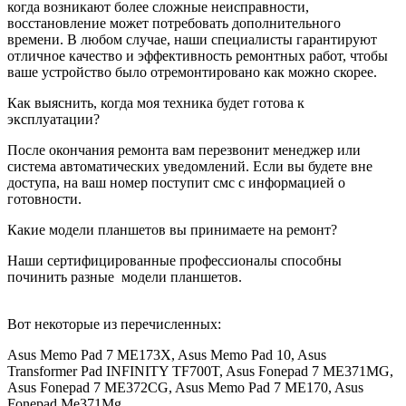
когда возникают более сложные неисправности,
восстановление может потребовать дополнительного
времени. В любом случае, наши специалисты гарантируют
отличное качество и эффективность ремонтных работ, чтобы
ваше устройство было отремонтировано как можно скорее.
Как выяснить, когда моя техника будет готова к
эксплуатации?
После окончания ремонта вам перезвонит менеджер или
система автоматических уведомлений. Если вы будете вне
доступа, на ваш номер поступит смс с информацией о
готовности.
Какие модели планшетов вы принимаете на ремонт?
Наши сертифицированные профессионалы способны
починить разные
модели планшетов.
Вот некоторые из перечисленных:
Asus Memo Pad 7 ME173X, Asus Memo Pad 10, Asus
Transformer Pad INFINITY TF700T, Asus Fonepad 7 ME371MG,
Asus Fonepad 7 ME372CG, Asus Memo Pad 7 ME170, Asus
Fonepad Me371Mg.