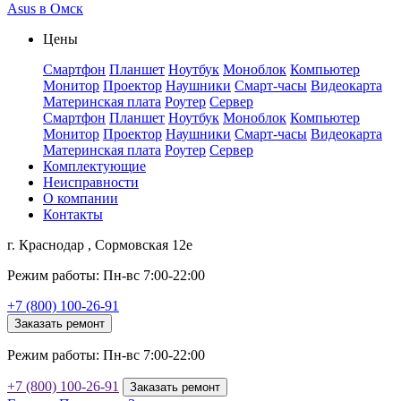
Asus в Омск
Цены
Смартфон
Планшет
Ноутбук
Моноблок
Компьютер
Монитор
Проектор
Наушники
Смарт-часы
Видеокарта
Материнская плата
Роутер
Сервер
Смартфон
Планшет
Ноутбук
Моноблок
Компьютер
Монитор
Проектор
Наушники
Смарт-часы
Видеокарта
Материнская плата
Роутер
Сервер
Комплектующие
Неисправности
О компании
Контакты
г. Краснодар , Сормовская 12е
Режим работы: Пн-вс 7:00-22:00
+7 (800) 100-26-91
Заказать ремонт
Режим работы: Пн-вс 7:00-22:00
+7 (800) 100-26-91
Заказать ремонт