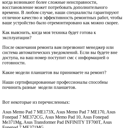
когда возникают более сложные неисправности,
восстановление может потребовать дополнительного
времени. В любом случае, наши специалисты гарантируют
отличное качество и эффективность ремонтных работ, чтобы
ваше устройство было отремонтировано как можно скорее.
Как выяснить, когда моя техника будет готова к
эксплуатации?
После окончания ремонта вам перезвонит менеджер или
система автоматических уведомлений. Если вы будете вне
доступа, на ваш номер поступит смс с информацией о
готовности.
Какие модели планшетов вы принимаете на ремонт?
Наши сертифицированные профессионалы способны
починить разные
модели планшетов.
Вот некоторые из перечисленных:
Asus Memo Pad 7 ME173X, Asus Memo Pad 7 ME170, Asus
Fonepad 7 ME372CG, Asus Memo Pad 10, Asus Fonepad
Me371Mg, Asus Transformer Pad INFINITY TF700T, Asus
Fonepad 7 ME371MG.