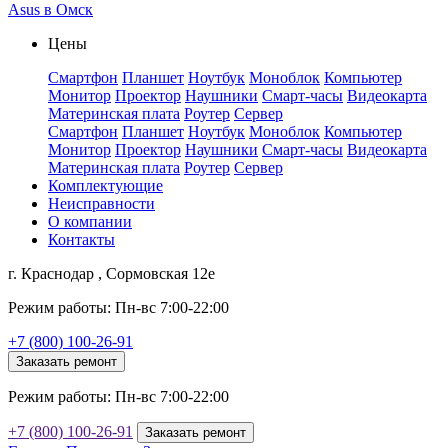
Asus в Омск
Цены
Смартфон
Планшет
Ноутбук
Моноблок
Компьютер
Монитор
Проектор
Наушники
Смарт-часы
Видеокарта
Материнская плата
Роутер
Сервер
Смартфон
Планшет
Ноутбук
Моноблок
Компьютер
Монитор
Проектор
Наушники
Смарт-часы
Видеокарта
Материнская плата
Роутер
Сервер
Комплектующие
Неисправности
О компании
Контакты
г. Краснодар , Сормовская 12е
Режим работы: Пн-вс 7:00-22:00
+7 (800) 100-26-91
Заказать ремонт
Режим работы: Пн-вс 7:00-22:00
+7 (800) 100-26-91
Заказать ремонт