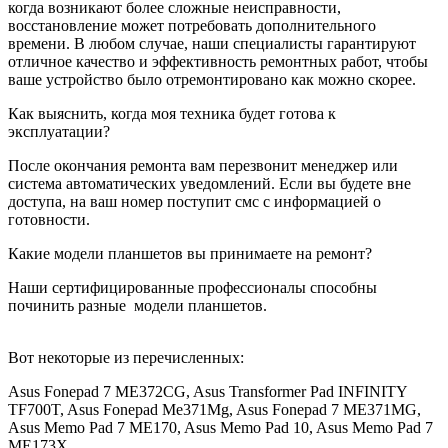
когда возникают более сложные неисправности,
восстановление может потребовать дополнительного
времени. В любом случае, наши специалисты гарантируют
отличное качество и эффективность ремонтных работ, чтобы
ваше устройство было отремонтировано как можно скорее.
Как выяснить, когда моя техника будет готова к
эксплуатации?
После окончания ремонта вам перезвонит менеджер или
система автоматических уведомлений. Если вы будете вне
доступа, на ваш номер поступит смс с информацией о
готовности.
Какие модели планшетов вы принимаете на ремонт?
Наши сертифицированные профессионалы способны
починить разные
модели планшетов.
Вот некоторые из перечисленных:
Asus Fonepad 7 ME372CG, Asus Transformer Pad INFINITY
TF700T, Asus Fonepad Me371Mg, Asus Fonepad 7 ME371MG,
Asus Memo Pad 7 ME170, Asus Memo Pad 10, Asus Memo Pad 7
ME173X.