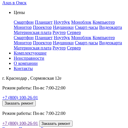
Asus в Омск
Цены
Смартфон
Планшет
Ноутбук
Моноблок
Компьютер
Монитор
Проектор
Наушники
Смарт-часы
Видеокарта
Материнская плата
Роутер
Сервер
Смартфон
Планшет
Ноутбук
Моноблок
Компьютер
Монитор
Проектор
Наушники
Смарт-часы
Видеокарта
Материнская плата
Роутер
Сервер
Комплектующие
Неисправности
О компании
Контакты
г. Краснодар , Сормовская 12е
Режим работы: Пн-вс 7:00-22:00
+7 (800) 100-26-91
Заказать ремонт
Режим работы: Пн-вс 7:00-22:00
+7 (800) 100-26-91
Заказать ремонт