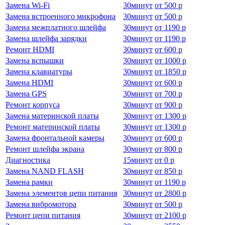
Замена Wi-Fi
30
минут
от
500 р
Замена встроенного микрофона
30
минут
от
500 р
Замена межплатного шлейфа
30
минут
от
1190 р
Замена шлейфа зарядки
30
минут
от
1190 р
Ремонт HDMI
30
минут
от
600 р
Замена вспышки
30
минут
от
1000 р
Замена клавиатуры
30
минут
от
1850 р
Замена HDMI
30
минут
от
600 р
Замена GPS
30
минут
от
700 р
Ремонт корпуса
30
минут
от
900 р
Замена материнской платы
30
минут
от
1300 р
Ремонт материнской платы
30
минут
от
1300 р
Замена фронтальной камеры
30
минут
от
600 р
Ремонт шлейфа экрана
30
минут
от
800 р
Диагностика
15
минут
от
0 р
Замена NAND FLASH
30
минут
от
850 р
Замена рамки
30
минут
от
1190 р
Замена элементов цепи питания
30
минут
от
2800 р
Замена вибромотора
30
минут
от
500 р
Ремонт цепи питания
30
минут
от
2100 р