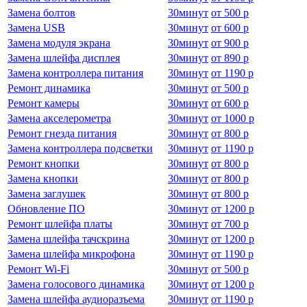
Замена болтов
30
минут
от
500 р
Замена USB
30
минут
от
600 р
Замена модуля экрана
30
минут
от
900 р
Замена шлейфа дисплея
30
минут
от
890 р
Замена контроллера питания
30
минут
от
1190 р
Ремонт динамика
30
минут
от
500 р
Ремонт камеры
30
минут
от
600 р
Замена акселерометра
30
минут
от
1000 р
Ремонт гнезда питания
30
минут
от
800 р
Замена контроллера подсветки
30
минут
от
1190 р
Ремонт кнопки
30
минут
от
800 р
Замена кнопки
30
минут
от
800 р
Замена заглушек
30
минут
от
800 р
Обновление ПО
30
минут
от
1200 р
Ремонт шлейфа платы
30
минут
от
700 р
Замена шлейфа тачскрина
30
минут
от
1200 р
Замена шлейфа микрофона
30
минут
от
1190 р
Ремонт Wi-Fi
30
минут
от
500 р
Замена голосового динамика
30
минут
от
1200 р
Замена шлейфа аудиоразъема
30
минут
от
1190 р