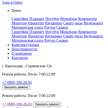
Asus в Омск
Цены
Смартфон
Планшет
Ноутбук
Моноблок
Компьютер
Монитор
Проектор
Наушники
Смарт-часы
Видеокарта
Материнская плата
Роутер
Сервер
Смартфон
Планшет
Ноутбук
Моноблок
Компьютер
Монитор
Проектор
Наушники
Смарт-часы
Видеокарта
Материнская плата
Роутер
Сервер
Комплектующие
Неисправности
О компании
Контакты
г. Краснодар , Сормовская 12е
Режим работы: Пн-вс 7:00-22:00
+7 (800) 100-26-91
Заказать ремонт
Режим работы: Пн-вс 7:00-22:00
+7 (800) 100-26-91
Заказать ремонт