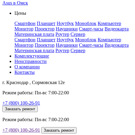
Asus в Омск
Цены
Смартфон
Планшет
Ноутбук
Моноблок
Компьютер
Монитор
Проектор
Наушники
Смарт-часы
Видеокарта
Материнская плата
Роутер
Сервер
Смартфон
Планшет
Ноутбук
Моноблок
Компьютер
Монитор
Проектор
Наушники
Смарт-часы
Видеокарта
Материнская плата
Роутер
Сервер
Комплектующие
Неисправности
О компании
Контакты
г. Краснодар , Сормовская 12е
Режим работы: Пн-вс 7:00-22:00
+7 (800) 100-26-91
Заказать ремонт
Режим работы: Пн-вс 7:00-22:00
+7 (800) 100-26-91
Заказать ремонт