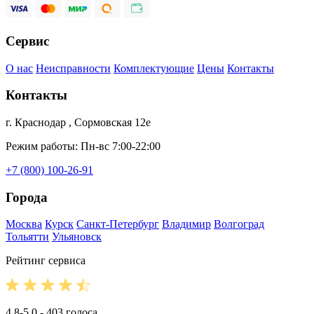
Сервис
О нас
Неисправности
Комплектующие
Цены
Контакты
Контакты
г. Краснодар , Сормовская 12е
Режим работы: Пн-вс 7:00-22:00
+7 (800) 100-26-91
Города
Москва
Курск
Санкт-Петербург
Владимир
Волгоград
Тольятти
Ульяновск
Рейтинг сервиса
4.8-5.0 - 403 голоса