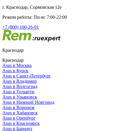
г. Краснодар, Сормовская 12е
Режим работы: Пн-вс 7:00-22:00
+7 (800) 100-26-91
Краснодар
Краснодар
Asus в Москва
Asus в Курск
Asus в Санкт-Петербург
Asus в Владимир
Asus в Волгоград
Asus в Тольятти
Asus в Ульяновск
Asus в Нижний Новгород
Asus в Воронеж
Asus в Хабаровск
Asus в Оренбург
Asus в Красноярск
Asus в Барнаул