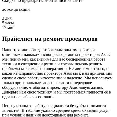
Скидка по предварительной записи на сайте
до конца акции
3
дня
5
часы
17
мин
Прайслист на ремонт проекторов
Наши техники обладают богатым опытом работы и
отличными навыками в вопросах ремонта проекторов Asus.
Мы понимаем, как значима для вас бесперебойная работа
техники в ежедневной рутине и готовы помочь решить
проблемы максимально оперативно. Независимо от того, с
какой неисправностью проектора Asus вы к нам пришли, мы
сделаем свою работу качественно и надежно. Мы используем
только оригинальные запасные части и передовое
оборудование, чтобы дать проектору Asus новую жизнь.
Доверьте нам свою технику, и мы постараемся привести ее в
идеальное рабочее состояние.
Цены указаны за работу специалиста без учёта стоимости
запчастей. В таблице указано среднее время оказания услуг
при условии наличия необходимых для ремонта