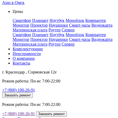
Asus в Омск
Цены
Смартфон
Планшет
Ноутбук
Моноблок
Компьютер
Монитор
Проектор
Наушники
Смарт-часы
Видеокарта
Материнская плата
Роутер
Сервер
Смартфон
Планшет
Ноутбук
Моноблок
Компьютер
Монитор
Проектор
Наушники
Смарт-часы
Видеокарта
Материнская плата
Роутер
Сервер
Комплектующие
Неисправности
О компании
Контакты
г. Краснодар , Сормовская 12е
Режим работы: Пн-вс 7:00-22:00
+7 (800) 100-26-91
Заказать ремонт
Режим работы: Пн-вс 7:00-22:00
+7 (800) 100-26-91
Заказать ремонт