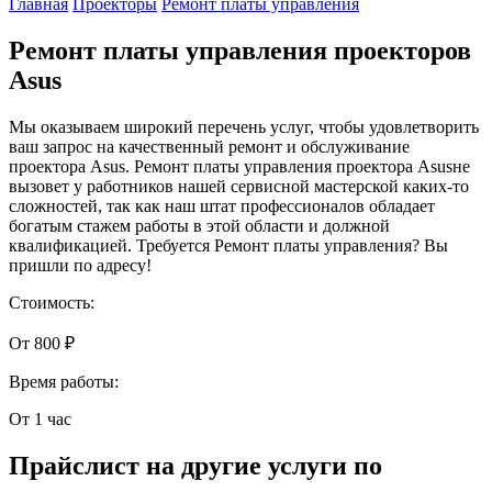
Главная
Проекторы
Ремонт платы управления
Ремонт платы управления проекторов
Asus
Мы оказываем широкий перечень услуг, чтобы удовлетворить
ваш запрос на качественный ремонт и обслуживание
проектора Asus. Ремонт платы управления проектора Asusне
вызовет у работников нашей сервисной мастерской каких-то
сложностей, так как наш штат профессионалов обладает
богатым стажем работы в этой области и должной
квалификацией. Требуется Ремонт платы управления? Вы
пришли по адресу!
Стоимость:
От 800 ₽
Время работы:
От 1 час
Прайслист на другие услуги по