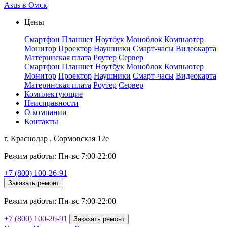
Asus в Омск
Цены
Смартфон
Планшет
Ноутбук
Моноблок
Компьютер
Монитор
Проектор
Наушники
Смарт-часы
Видеокарта
Материнская плата
Роутер
Сервер
Смартфон
Планшет
Ноутбук
Моноблок
Компьютер
Монитор
Проектор
Наушники
Смарт-часы
Видеокарта
Материнская плата
Роутер
Сервер
Комплектующие
Неисправности
О компании
Контакты
г. Краснодар , Сормовская 12е
Режим работы: Пн-вс 7:00-22:00
+7 (800) 100-26-91
Заказать ремонт
Режим работы: Пн-вс 7:00-22:00
+7 (800) 100-26-91
Заказать ремонт