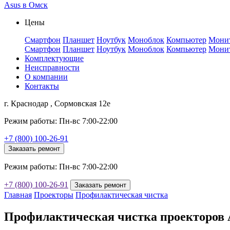
Asus в Омск
Цены
Смартфон
Планшет
Ноутбук
Моноблок
Компьютер
Мони
Смартфон
Планшет
Ноутбук
Моноблок
Компьютер
Мони
Комплектующие
Неисправности
О компании
Контакты
г. Краснодар , Сормовская 12е
Режим работы: Пн-вс 7:00-22:00
+7 (800) 100-26-91
Заказать ремонт
Режим работы: Пн-вс 7:00-22:00
+7 (800) 100-26-91
Заказать ремонт
Главная
Проекторы
Профилактическая чистка
Профилактическая чистка проекторов 