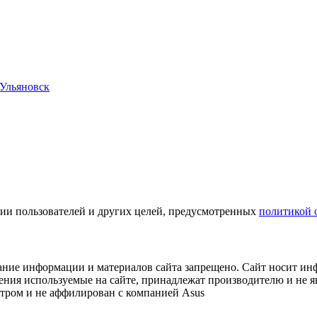
Ульяновск
ации пользователей и других целей, предусмотренных
политикой 
вание информации и материалов сайта запрещено. Сайт носит ин
ения используемые на сайте, принадлежат производителю и не 
тром и не аффилирован с компанией Asus