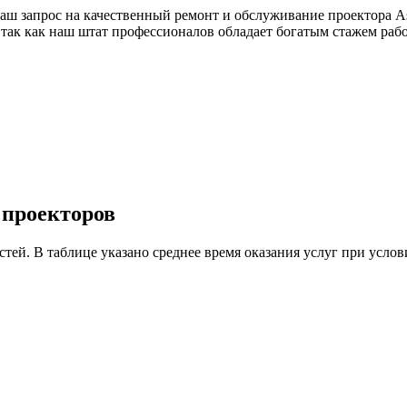
аш запрос на качественный ремонт и обслуживание проектора As
 так как наш штат профессионалов обладает богатым стажем раб
 проекторов
астей. В таблице указано среднее время оказания услуг при ус