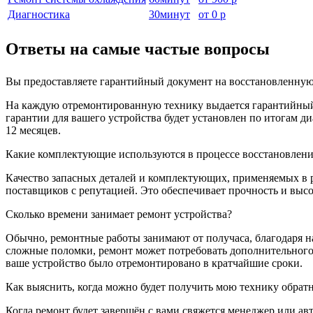
Диагностика
30
минут
от
0 р
Ответы на самые частые вопросы
Вы предоставляете гарантийный документ на восстановленную
На каждую отремонтированную технику выдается гарантийный т
гарантии для вашего устройства будет установлен по итогам 
12 месяцев.
Какие комплектующие используются в процессе восстановлени
Качество запасных деталей и комплектующих, применяемых в 
поставщиков с репутацией. Это обеспечивает прочность и выс
Сколько времени занимает ремонт устройства?
Обычно, ремонтные работы занимают от получаса, благодаря на
сложные поломки, ремонт может потребовать дополнительного
ваше устройство было отремонтировано в кратчайшие сроки.
Как выяснить, когда можно будет получить мою технику обрат
Когда ремонт будет завершён с вами свяжется менеджер или ав