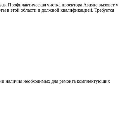
us. Профилактическая чистка проектора Asusне вызовет у
оты в этой области и должной квалификацией. Требуется
ловии наличия необходимых для ремонта комплектующих