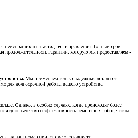
а неисправности и метода её исправления. Точный срок
ая продолжительность гарантии, которую мы предоставляем -
устройства. Мы применяем только надежные детали от
имо для долгосрочной работы вашего устройства.
ладе. Однако, в особых случаях, когда происходят более
осходное качество и эффективность ремонтных работ, чтобы
упа, на ваш номер придет смс о готовности.