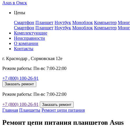
Asus в Омск
Цены
Смартфон
Планшет
Ноутбук
Моноблок
Компьютер
Мони
Смартфон
Планшет
Ноутбук
Моноблок
Компьютер
Мони
Комплектующие
Неисправности
О компании
Контакты
г. Краснодар , Сормовская 12е
Режим работы: Пн-вс 7:00-22:00
+7 (800) 100-26-91
Заказать ремонт
Режим работы: Пн-вс 7:00-22:00
+7 (800) 100-26-91
Заказать ремонт
Главная
Планшеты
Ремонт цепи питания
Ремонт цепи питания планшетов Asus