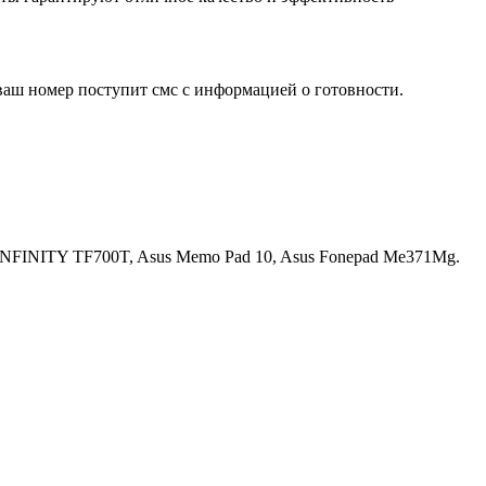
ваш номер поступит смс с информацией о готовности.
INFINITY TF700T, Asus Memo Pad 10, Asus Fonepad Me371Mg.