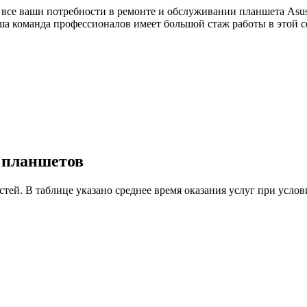
 все ваши потребности в ремонте и обслуживании планшета Asus
ша команда профессионалов имеет большой стаж работы в этой 
у планшетов
астей. В таблице указано среднее время оказания услуг при ус