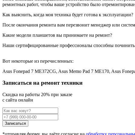
ремонтных работ, чтобы ваше устройство было отремонтирован
Как выяснить, когда моя техника будет готова к эксплуатации?
После окончания ремонта вам перезвонит менеджер или система
Какие модели планшетов вы принимаете на ремонт?
Наши сертифицированные профессионалы способны починить
Вот некоторые из перечисленных:
Asus Fonepad 7 ME372CG, Asus Memo Pad 7 ME170, Asus Fonep
Записаться на ремонт техники
Cкидка на работы 20% при заказе
с сайта онлайн
Записаться
*отправляя форму, вы даёте согласие на
обработку персональн