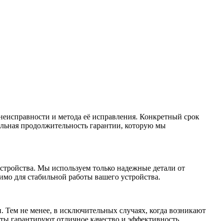
неисправности и метода её исправления. Конкретный срок
альная продолжительность гарантии, которую мы
стройства. Мы используем только надежные детали от
имо для стабильной работы вашего устройства.
 Тем не менее, в исключительных случаях, когда возникают
ты гарантируют отличное качество и эффективность