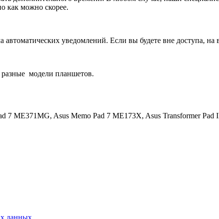
о как можно скорее.
 автоматических уведомлений. Если вы будете вне доступа, на 
 разные
модели планшетов.
ad 7 ME371MG, Asus Memo Pad 7 ME173X, Asus Transformer Pad 
ых данных