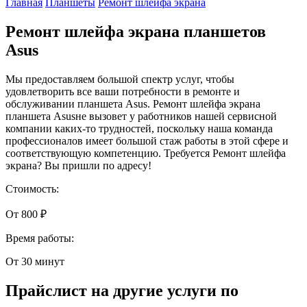
Главная
Планшеты
Ремонт шлейфа экрана
Ремонт шлейфа экрана планшетов
Asus
Мы предоставляем большой спектр услуг, чтобы
удовлетворить все ваши потребности в ремонте и
обслуживании планшета Asus. Ремонт шлейфа экрана
планшета Asusне вызовет у работников нашей сервисной
компании каких-то трудностей, поскольку наша команда
профессионалов имеет большой стаж работы в этой сфере и
соответствующую компетенцию. Требуется Ремонт шлейфа
экрана? Вы пришли по адресу!
Стоимость:
От 800 ₽
Время работы:
От 30 минут
Прайслист на другие услуги по