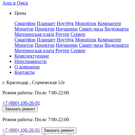
Asus в Омск
Цены
Смартфон
Планшет
Ноутбук
Моноблок
Компьютер
Монитор
Проектор
Наушники
Смарт-часы
Видеокарта
Материнская плата
Роутер
Сервер
Смартфон
Планшет
Ноутбук
Моноблок
Компьютер
Монитор
Проектор
Наушники
Смарт-часы
Видеокарта
Материнская плата
Роутер
Сервер
Комплектующие
Неисправности
О компании
Контакты
г. Краснодар , Сормовская 12е
Режим работы: Пн-вс 7:00-22:00
+7 (800) 100-26-91
Заказать ремонт
Режим работы: Пн-вс 7:00-22:00
+7 (800) 100-26-91
Заказать ремонт