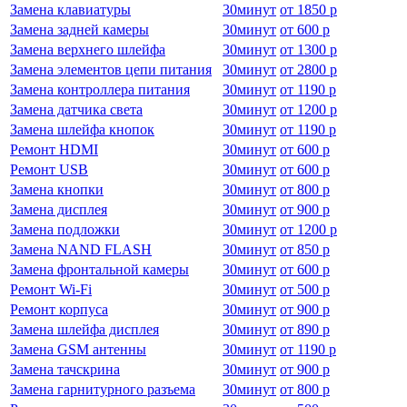
Замена клавиатуры
30
минут
от
1850 р
Замена задней камеры
30
минут
от
600 р
Замена верхнего шлейфа
30
минут
от
1300 р
Замена элементов цепи питания
30
минут
от
2800 р
Замена контроллера питания
30
минут
от
1190 р
Замена датчика света
30
минут
от
1200 р
Замена шлейфа кнопок
30
минут
от
1190 р
Ремонт HDMI
30
минут
от
600 р
Ремонт USB
30
минут
от
600 р
Замена кнопки
30
минут
от
800 р
Замена дисплея
30
минут
от
900 р
Замена подложки
30
минут
от
1200 р
Замена NAND FLASH
30
минут
от
850 р
Замена фронтальной камеры
30
минут
от
600 р
Ремонт Wi-Fi
30
минут
от
500 р
Ремонт корпуса
30
минут
от
900 р
Замена шлейфа дисплея
30
минут
от
890 р
Замена GSM антенны
30
минут
от
1190 р
Замена тачскрина
30
минут
от
900 р
Замена гарнитурного разъема
30
минут
от
800 р