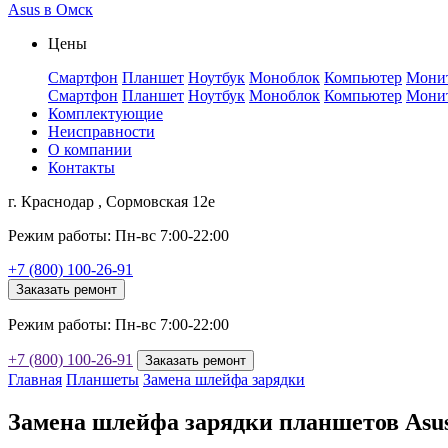
Asus в Омск
Цены
Смартфон
Планшет
Ноутбук
Моноблок
Компьютер
Мони
Смартфон
Планшет
Ноутбук
Моноблок
Компьютер
Мони
Комплектующие
Неисправности
О компании
Контакты
г. Краснодар , Сормовская 12е
Режим работы: Пн-вс 7:00-22:00
+7 (800) 100-26-91
Заказать ремонт
Режим работы: Пн-вс 7:00-22:00
+7 (800) 100-26-91
Заказать ремонт
Главная
Планшеты
Замена шлейфа зарядки
Замена шлейфа зарядки планшетов Asu