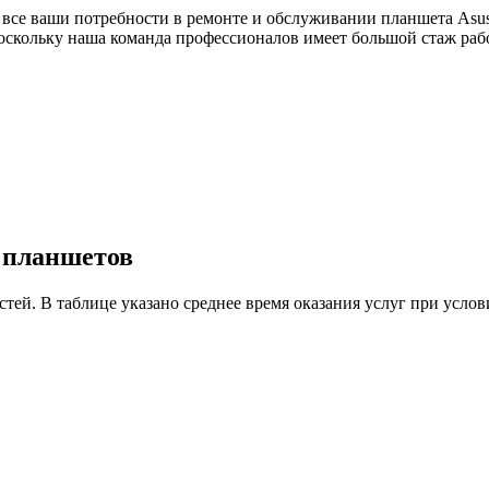
 все ваши потребности в ремонте и обслуживании планшета Asus
оскольку наша команда профессионалов имеет большой стаж раб
у планшетов
астей. В таблице указано среднее время оказания услуг при ус