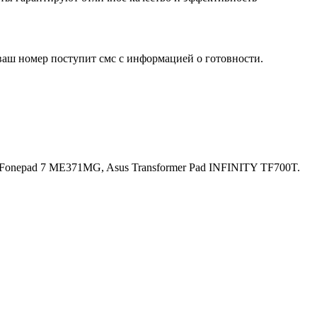
ваш номер поступит смс с информацией о готовности.
Fonepad 7 ME371MG, Asus Transformer Pad INFINITY TF700T.