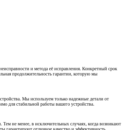
неисправности и метода её исправления. Конкретный срок
альная продолжительность гарантии, которую мы
стройства. Мы используем только надежные детали от
имо для стабильной работы вашего устройства.
 Тем не менее, в исключительных случаях, когда возникают
ты гарантируют отличное качество и эффективность