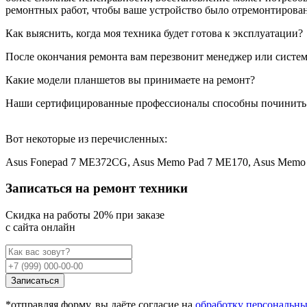
ремонтных работ, чтобы ваше устройство было отремонтирован
Как выяснить, когда моя техника будет готова к эксплуатации?
После окончания ремонта вам перезвонит менеджер или система
Какие модели планшетов вы принимаете на ремонт?
Наши сертифицированные профессионалы способны починить
Вот некоторые из перечисленных:
Asus Fonepad 7 ME372CG, Asus Memo Pad 7 ME170, Asus Memo 
Записаться на ремонт техники
Cкидка на работы 20% при заказе
с сайта онлайн
Записаться
*отправляя форму, вы даёте согласие на
обработку персональн