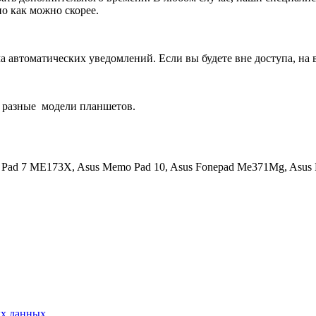
о как можно скорее.
 автоматических уведомлений. Если вы будете вне доступа, на 
 разные
модели планшетов.
Pad 7 ME173X, Asus Memo Pad 10, Asus Fonepad Me371Mg, Asus 
ых данных