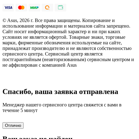
© Asus, 2026 г. Все права защищены. Копирование и
использование информации и материалов сайта запрещено.
Сайт носит информационный характер и ни при каких
условиях не является офертой. Товарные знаки, торговые
марки, фирменные обозначения используемые на сайте,
принадлежат производителю и не являются собственностью
сервисного центра. Сервисный центр является
постгарантийным (неавторизованным) сервисным центром и
не аффилирован с компанией Asus
Спасибо, ваша заявка отправлена
Менеджер нашего сервисного центра свяжется с вами в
течение 5 минут
Отлично
Ваш заказ не найден