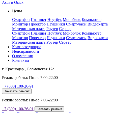
Asus в Омск
Цены
Смартфон
Планшет
Ноутбук
Моноблок
Компьютер
Монитор
Проектор
Наушники
Смарт-часы
Видеокарта
Материнская плата
Роутер
Сервер
Смартфон
Планшет
Ноутбук
Моноблок
Компьютер
Монитор
Проектор
Наушники
Смарт-часы
Видеокарта
Материнская плата
Роутер
Сервер
Комплектующие
Неисправности
О компании
Контакты
г. Краснодар , Сормовская 12е
Режим работы: Пн-вс 7:00-22:00
+7 (800) 100-26-91
Заказать ремонт
Режим работы: Пн-вс 7:00-22:00
+7 (800) 100-26-91
Заказать ремонт