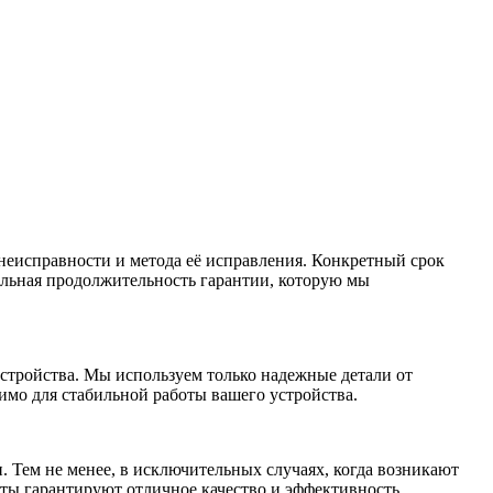
неисправности и метода её исправления. Конкретный срок
альная продолжительность гарантии, которую мы
стройства. Мы используем только надежные детали от
имо для стабильной работы вашего устройства.
 Тем не менее, в исключительных случаях, когда возникают
ты гарантируют отличное качество и эффективность