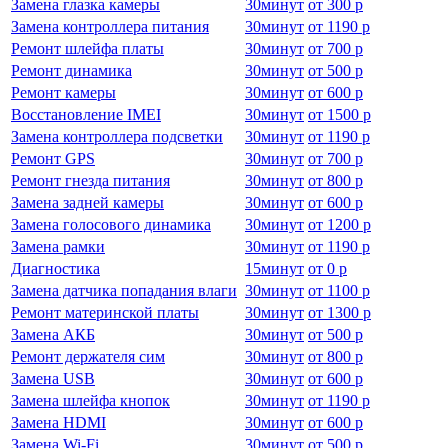
Замена глазка камеры
30
минут
от
300 р
Замена контроллера питания
30
минут
от
1190 р
Ремонт шлейфа платы
30
минут
от
700 р
Ремонт динамика
30
минут
от
500 р
Ремонт камеры
30
минут
от
600 р
Восстановление IMEI
30
минут
от
1500 р
Замена контроллера подсветки
30
минут
от
1190 р
Ремонт GPS
30
минут
от
700 р
Ремонт гнезда питания
30
минут
от
800 р
Замена задней камеры
30
минут
от
600 р
Замена голосового динамика
30
минут
от
1200 р
Замена рамки
30
минут
от
1190 р
Диагностика
15
минут
от
0 р
Замена датчика попадания влаги
30
минут
от
1100 р
Ремонт материнской платы
30
минут
от
1300 р
Замена АКБ
30
минут
от
500 р
Ремонт держателя сим
30
минут
от
800 р
Замена USB
30
минут
от
600 р
Замена шлейфа кнопок
30
минут
от
1190 р
Замена HDMI
30
минут
от
600 р
Замена Wi-Fi
30
минут
от
500 р