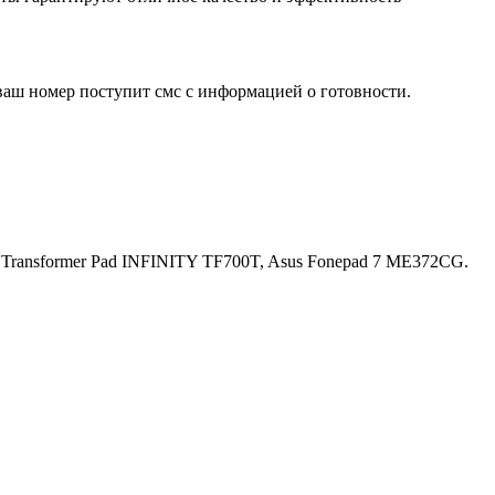
ваш номер поступит смс с информацией о готовности.
Transformer Pad INFINITY TF700T, Asus Fonepad 7 ME372CG.