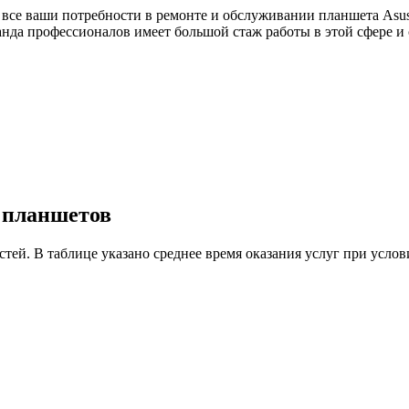
 все ваши потребности в ремонте и обслуживании планшета Asu
манда профессионалов имеет большой стаж работы в этой сфере
у планшетов
астей. В таблице указано среднее время оказания услуг при ус