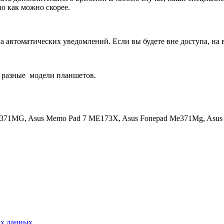
о как можно скорее.
 автоматических уведомлений. Если вы будете вне доступа, на 
 разные
модели планшетов.
E371MG, Asus Memo Pad 7 ME173X, Asus Fonepad Me371Mg, Asus 
ых данных