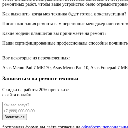
ремонтных работ, чтобы ваше устройство было отремонтирован
Как выяснить, когда моя техника будет готова к эксплуатации?
После окончания ремонта вам перезвонит менеджер или система
Какие модели планшетов вы принимаете на ремонт?
Наши сертифицированные профессионалы способны починить
Вот некоторые из перечисленных:
Asus Memo Pad 7 ME170, Asus Memo Pad 10, Asus Fonepad 7 M
Записаться на ремонт техники
Cкидка на работы 20% при заказе
с сайта онлайн
Записаться
*отправляя форму, вы даёте согласие на
обработку персональн