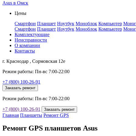
Asus в Омск
Цены
Смартфон
Планшет
Ноутбук
Моноблок
Компьютер
Мони
Смартфон
Планшет
Ноутбук
Моноблок
Компьютер
Мони
Комплектующие
Неисправности
О компании
Контакты
г. Краснодар , Сормовская 12е
Режим работы: Пн-вс 7:00-22:00
+7 (800) 100-26-91
Заказать ремонт
Режим работы: Пн-вс 7:00-22:00
+7 (800) 100-26-91
Заказать ремонт
Главная
Планшеты
Ремонт GPS
Ремонт GPS планшетов Asus