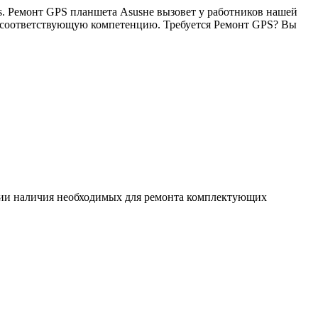
s. Ремонт GPS планшета Asusне вызовет у работников нашей
 и соответствующую компетенцию. Требуется Ремонт GPS? Вы
ловии наличия необходимых для ремонта комплектующих