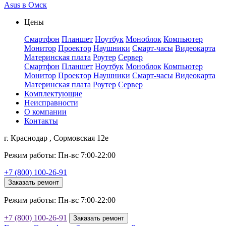
Asus в Омск
Цены
Смартфон
Планшет
Ноутбук
Моноблок
Компьютер
Монитор
Проектор
Наушники
Смарт-часы
Видеокарта
Материнская плата
Роутер
Сервер
Смартфон
Планшет
Ноутбук
Моноблок
Компьютер
Монитор
Проектор
Наушники
Смарт-часы
Видеокарта
Материнская плата
Роутер
Сервер
Комплектующие
Неисправности
О компании
Контакты
г. Краснодар , Сормовская 12е
Режим работы: Пн-вс 7:00-22:00
+7 (800) 100-26-91
Заказать ремонт
Режим работы: Пн-вс 7:00-22:00
+7 (800) 100-26-91
Заказать ремонт