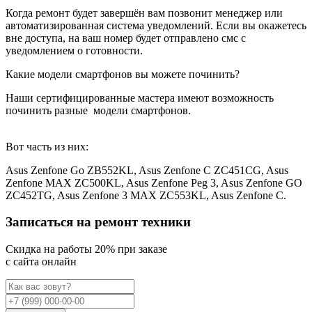
Когда ремонт будет завершён вам позвонит менеджер или
автоматизированная система уведомлений. Если вы окажетесь
вне доступа, на ваш номер будет отправлено смс с
уведомлением о готовности.
Какие модели смартфонов вы можете починить?
Наши сертифицированные мастера имеют возможность
починить разные
модели смартфонов.
Вот часть из них:
Asus Zenfone Go ZB552KL, Asus Zenfone C ZC451CG, Asus
Zenfone MAX ZC500KL, Asus Zenfone Peg 3, Asus Zenfone GO
ZC452TG, Asus Zenfone 3 MAX ZC553KL, Asus Zenfone C.
Записаться на ремонт техники
Cкидка на работы 20% при заказе
с сайта онлайн