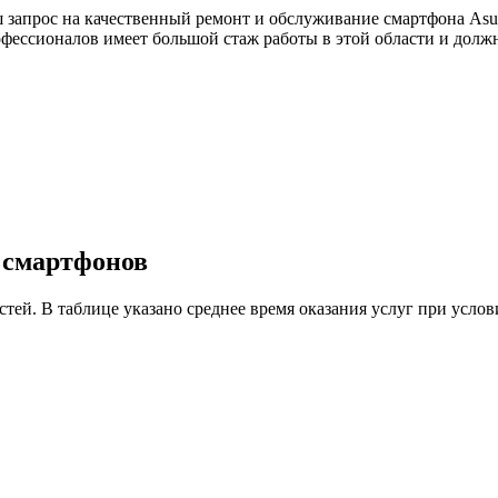
ш запрос на качественный ремонт и обслуживание смартфона Asu
профессионалов имеет большой стаж работы в этой области и д
у смартфонов
астей. В таблице указано среднее время оказания услуг при ус