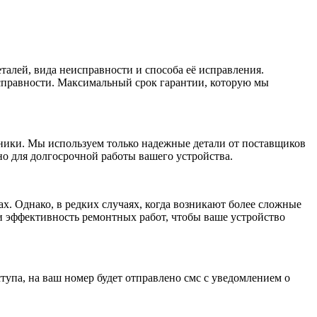
алей, вида неисправности и способа её исправления.
исправности. Максимальный срок гарантии, которую мы
ники. Мы используем только надежные детали от поставщиков
о для долгосрочной работы вашего устройства.
ах. Однако, в редких случаях, когда возникают более сложные
и эффективность ремонтных работ, чтобы ваше устройство
тупа, на ваш номер будет отправлено смс с уведомлением о