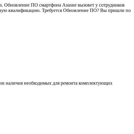
s. Обновление ПО смартфона Asusне вызовет у сотрудников
олжную квалификацию. Требуется Обновление ПО? Вы пришли по
ловии наличия необходимых для ремонта комплектующих