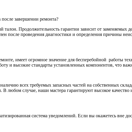
а после завершении ремонта?
талон. Продолжительность гарантии зависит от заменяемых дет
делен после проведения диагностики и определения причины не
монте, имеет огромное значение для бесперебойной
работы тех
боту и высокие стандарты установленных компонентов, что важн
я наличию всех требуемых запасных частей на собственных склад
. В любом случае, наши мастера гарантируют высокое качество 
атизированная система уведомлений. Если вы окажетесь вне дос