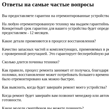
Ответы на самые частые вопросы
Вы предоставляете гарантии на отремонтированные устройств
На любую отремонтированную технику мы выдаем гарантийный 
Конкретный срок гарантии для вашего устройства будет опре
предоставляем - 12 месяцев.
Какие детали применяются в процессе восстановления?
Качество запасных частей и комплектующих, применяемых в ре
с проверенной репутацией. Это гарантирует бесперебойную ра
Сколько длится починка техники?
Как правило, процесс ремонта занимает от получаса, благодар
поломки, восстановление может потребовать большего времени
было отремонтировано как можно быстрее.
Как выяснить, когда будет завершён ремонт моего устройства?
Когда ремонт будет завершён вам позвонит менеджер или автом
готовности.
Какие модели смартфонов вы можете починить?