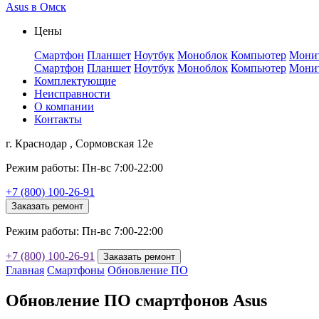
Asus в Омск
Цены
Смартфон
Планшет
Ноутбук
Моноблок
Компьютер
Мони
Смартфон
Планшет
Ноутбук
Моноблок
Компьютер
Мони
Комплектующие
Неисправности
О компании
Контакты
г. Краснодар , Сормовская 12е
Режим работы: Пн-вс 7:00-22:00
+7 (800) 100-26-91
Заказать ремонт
Режим работы: Пн-вс 7:00-22:00
+7 (800) 100-26-91
Заказать ремонт
Главная
Смартфоны
Обновление ПО
Обновление ПО смартфонов Asus