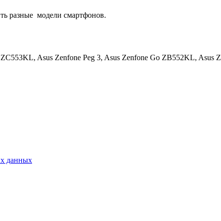
ть разные
модели смартфонов.
X ZC553KL, Asus Zenfone Peg 3, Asus Zenfone Go ZB552KL, Asu
ых данных