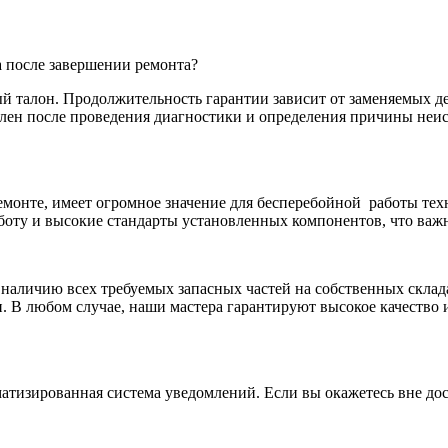
а после завершении ремонта?
талон. Продолжительность гарантии зависит от заменяемых дет
делен после проведения диагностики и определения причины не
монте, имеет огромное значение для бесперебойной
работы тех
боту и высокие стандарты установленных компонентов, что важн
я наличию всех требуемых запасных частей на собственных склад
. В любом случае, наши мастера гарантируют высокое качество 
атизированная система уведомлений. Если вы окажетесь вне дос