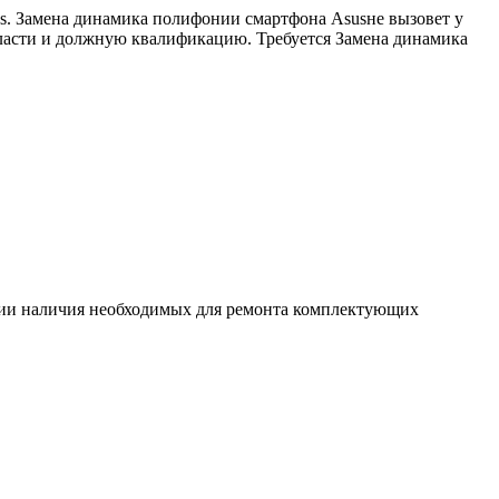
s. Замена динамика полифонии смартфона Asusне вызовет у
бласти и должную квалификацию. Требуется Замена динамика
ловии наличия необходимых для ремонта комплектующих