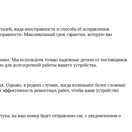
алей, вида неисправности и способа её исправления.
исправности. Максимальный срок гарантии, которую мы
ники. Мы используем только надежные детали от поставщиков
о для долгосрочной работы вашего устройства.
ах. Однако, в редких случаях, когда возникают более сложные
и эффективность ремонтных работ, чтобы ваше устройство
тупа, на ваш номер будет отправлено смс с уведомлением о