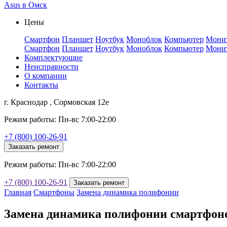
Asus в Омск
Цены
Смартфон
Планшет
Ноутбук
Моноблок
Компьютер
Мони
Смартфон
Планшет
Ноутбук
Моноблок
Компьютер
Мони
Комплектующие
Неисправности
О компании
Контакты
г. Краснодар , Сормовская 12е
Режим работы: Пн-вс 7:00-22:00
+7 (800) 100-26-91
Заказать ремонт
Режим работы: Пн-вс 7:00-22:00
+7 (800) 100-26-91
Заказать ремонт
Главная
Смартфоны
Замена динамика полифонии
Замена динамика полифонии смартфоно