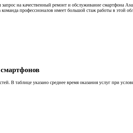
 запрос на качественный ремонт и обслуживание смартфона Asu
ша команда профессионалов имеет большой стаж работы в этой о
у смартфонов
астей. В таблице указано среднее время оказания услуг при ус