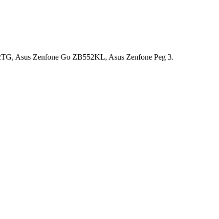
G, Asus Zenfone Go ZB552KL, Asus Zenfone Peg 3.