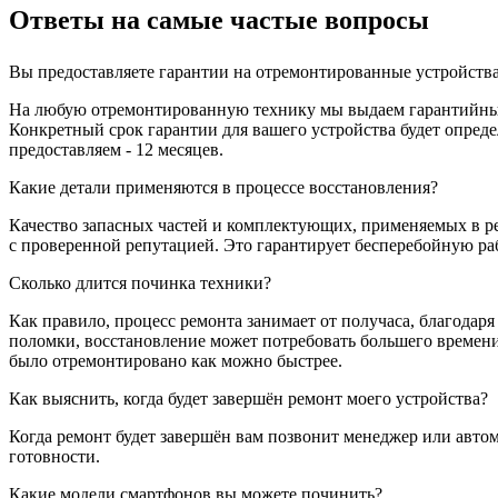
Ответы на самые частые вопросы
Вы предоставляете гарантии на отремонтированные устройств
На любую отремонтированную технику мы выдаем гарантийный 
Конкретный срок гарантии для вашего устройства будет опре
предоставляем - 12 месяцев.
Какие детали применяются в процессе восстановления?
Качество запасных частей и комплектующих, применяемых в ре
с проверенной репутацией. Это гарантирует бесперебойную ра
Сколько длится починка техники?
Как правило, процесс ремонта занимает от получаса, благодар
поломки, восстановление может потребовать большего времени
было отремонтировано как можно быстрее.
Как выяснить, когда будет завершён ремонт моего устройства?
Когда ремонт будет завершён вам позвонит менеджер или автом
готовности.
Какие модели смартфонов вы можете починить?