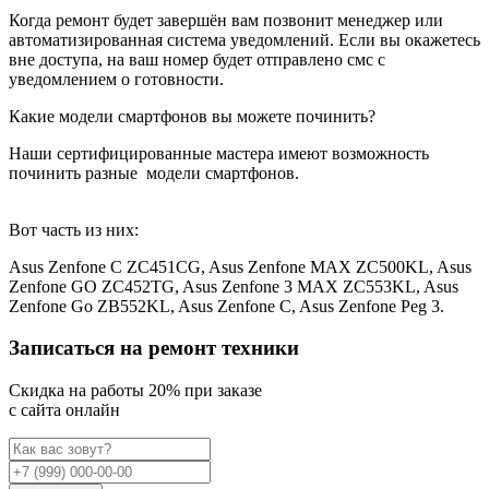
Когда ремонт будет завершён вам позвонит менеджер или
автоматизированная система уведомлений. Если вы окажетесь
вне доступа, на ваш номер будет отправлено смс с
уведомлением о готовности.
Какие модели смартфонов вы можете починить?
Наши сертифицированные мастера имеют возможность
починить разные
модели смартфонов.
Вот часть из них:
Asus Zenfone C ZC451CG, Asus Zenfone MAX ZC500KL, Asus
Zenfone GO ZC452TG, Asus Zenfone 3 MAX ZC553KL, Asus
Zenfone Go ZB552KL, Asus Zenfone C, Asus Zenfone Peg 3.
Записаться на ремонт техники
Cкидка на работы 20% при заказе
с сайта онлайн