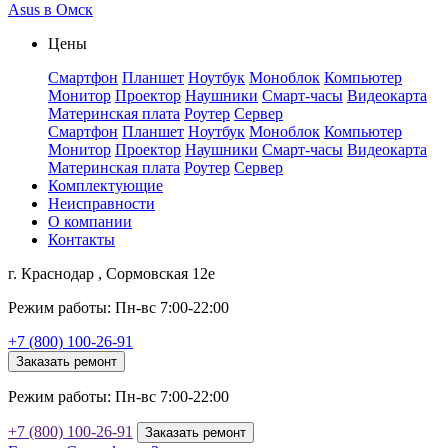
Asus в Омск
Цены
Смартфон
Планшет
Ноутбук
Моноблок
Компьютер
Монитор
Проектор
Наушники
Смарт-часы
Видеокарта
Материнская плата
Роутер
Сервер
Смартфон
Планшет
Ноутбук
Моноблок
Компьютер
Монитор
Проектор
Наушники
Смарт-часы
Видеокарта
Материнская плата
Роутер
Сервер
Комплектующие
Неисправности
О компании
Контакты
г. Краснодар , Сормовская 12е
Режим работы: Пн-вс 7:00-22:00
+7 (800) 100-26-91
Заказать ремонт
Режим работы: Пн-вс 7:00-22:00
+7 (800) 100-26-91
Заказать ремонт