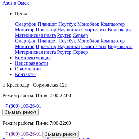
Asus в Омск
Цены
Смартфон
Планшет
Ноутбук
Моноблок
Компьютер
Монитор
Проектор
Наушники
Смарт-часы
Видеокарта
Материнская плата
Роутер
Сервер
Смартфон
Планшет
Ноутбук
Моноблок
Компьютер
Монитор
Проектор
Наушники
Смарт-часы
Видеокарта
Материнская плата
Роутер
Сервер
Комплектующие
Неисправности
О компании
Контакты
г. Краснодар , Сормовская 12е
Режим работы: Пн-вс 7:00-22:00
+7 (800) 100-26-91
Заказать ремонт
Режим работы: Пн-вс 7:00-22:00
+7 (800) 100-26-91
Заказать ремонт