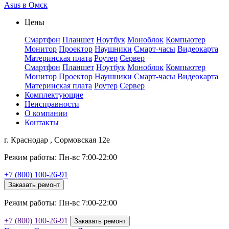
Asus в Омск
Цены
Смартфон
Планшет
Ноутбук
Моноблок
Компьютер
Монитор
Проектор
Наушники
Смарт-часы
Видеокарта
Материнская плата
Роутер
Сервер
Смартфон
Планшет
Ноутбук
Моноблок
Компьютер
Монитор
Проектор
Наушники
Смарт-часы
Видеокарта
Материнская плата
Роутер
Сервер
Комплектующие
Неисправности
О компании
Контакты
г. Краснодар , Сормовская 12е
Режим работы: Пн-вс 7:00-22:00
+7 (800) 100-26-91
Заказать ремонт
Режим работы: Пн-вс 7:00-22:00
+7 (800) 100-26-91
Заказать ремонт