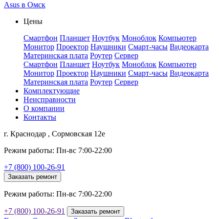
Asus в Омск
Цены
Смартфон
Планшет
Ноутбук
Моноблок
Компьютер
Монитор
Проектор
Наушники
Смарт-часы
Видеокарта
Материнская плата
Роутер
Сервер
Смартфон
Планшет
Ноутбук
Моноблок
Компьютер
Монитор
Проектор
Наушники
Смарт-часы
Видеокарта
Материнская плата
Роутер
Сервер
Комплектующие
Неисправности
О компании
Контакты
г. Краснодар , Сормовская 12е
Режим работы: Пн-вс 7:00-22:00
+7 (800) 100-26-91
Заказать ремонт
Режим работы: Пн-вс 7:00-22:00
+7 (800) 100-26-91
Заказать ремонт