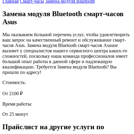
Главная
Смарт-часы
Замена модуля Bluetooth
Замена модуля Bluetooth смарт-часов
Asus
Мы оказываем большой перечень услуг, чтобы удовлетворить
ваш запрос на качественный ремонт и обслуживание смарт-
часов Asus. Замена модуля Bluetooth смарт-часов Asusне
вызовет у специалистов нашего сервисного центра каких-то
сложностей, поскольку наша команда профессионалов имеет
большой опыт работы в данной сфере и надлежащую
квалификацию. Требуется Замена модуля Bluetooth? Вы
пришли по адресу!
Стоимость:
От 2100 ₽
Время работы:
От 25 минут
Прайслист на другие услуги по