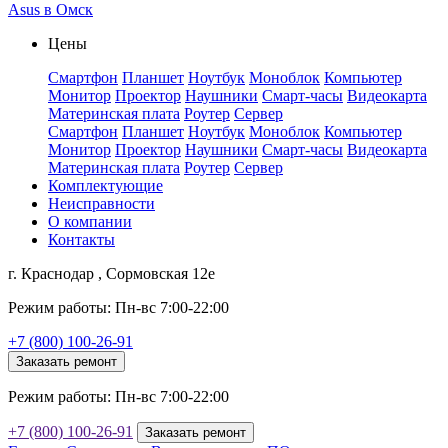
Asus в Омск
Цены
Смартфон
Планшет
Ноутбук
Моноблок
Компьютер
Монитор
Проектор
Наушники
Смарт-часы
Видеокарта
Материнская плата
Роутер
Сервер
Смартфон
Планшет
Ноутбук
Моноблок
Компьютер
Монитор
Проектор
Наушники
Смарт-часы
Видеокарта
Материнская плата
Роутер
Сервер
Комплектующие
Неисправности
О компании
Контакты
г. Краснодар , Сормовская 12е
Режим работы: Пн-вс 7:00-22:00
+7 (800) 100-26-91
Заказать ремонт
Режим работы: Пн-вс 7:00-22:00
+7 (800) 100-26-91
Заказать ремонт