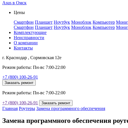
Asus в Омск
Цены
Смартфон
Планшет
Ноутбук
Моноблок
Компьютер
Мони
Смартфон
Планшет
Ноутбук
Моноблок
Компьютер
Мони
Комплектующие
Неисправности
О компании
Контакты
г. Краснодар , Сормовская 12е
Режим работы: Пн-вс 7:00-22:00
+7 (800) 100-26-91
Заказать ремонт
Режим работы: Пн-вс 7:00-22:00
+7 (800) 100-26-91
Заказать ремонт
Главная
Роутеры
Замена программного обеспечения
Замена программного обеспечения роут