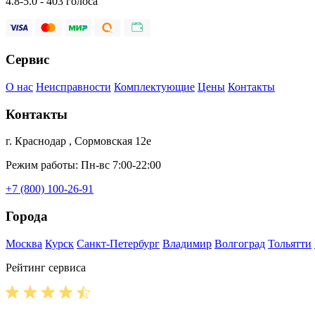
4.8-5.0 - 403 голоса
Сервис
О нас
Неисправности
Комплектующие
Цены
Контакты
Контакты
г. Краснодар , Сормовская 12е
Режим работы: Пн-вс 7:00-22:00
+7 (800) 100-26-91
Города
Москва
Курск
Санкт-Петербург
Владимир
Волгоград
Тольятти
Рейтинг сервиса