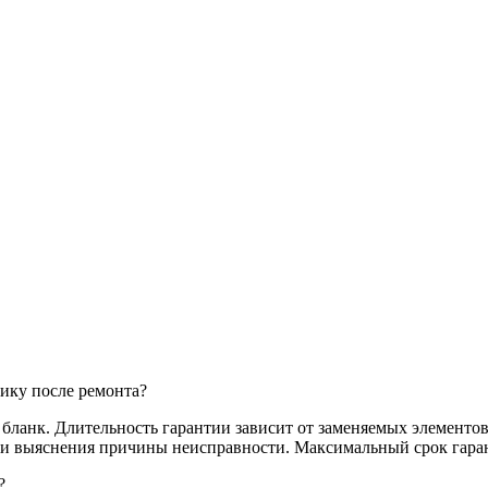
ику после ремонта?
анк. Длительность гарантии зависит от заменяемых элементов,
и и выяснения причины неисправности. Максимальный срок гаран
?