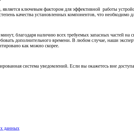
е, является ключевым фактором для эффективной
работы устрой
степень качества установленных компонентов, что необходимо д
 минут, благодаря наличию всех требуемых запасных частей на с
бовать дополнительного времени. В любом случае, наши экспер
нтировано как можно скорее.
рованная система уведомлений. Если вы окажетесь вне доступа,
ых данных