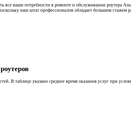
ть все ваши потребности в ремонте и обслуживании роутера Asu
поскольку наш штат профессионалов обладает большим стажем р
 роутеров
астей. В таблице указано среднее время оказания услуг при ус