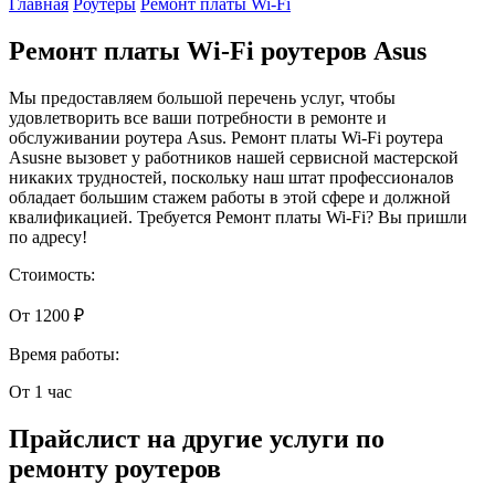
Главная
Роутеры
Ремонт платы Wi-Fi
Ремонт платы Wi-Fi роутеров Asus
Мы предоставляем большой перечень услуг, чтобы
удовлетворить все ваши потребности в ремонте и
обслуживании роутера Asus. Ремонт платы Wi-Fi роутера
Asusне вызовет у работников нашей сервисной мастерской
никаких трудностей, поскольку наш штат профессионалов
обладает большим стажем работы в этой сфере и должной
квалификацией. Требуется Ремонт платы Wi-Fi? Вы пришли
по адресу!
Стоимость:
От 1200 ₽
Время работы:
От 1 час
Прайслист на другие услуги по
ремонту роутеров