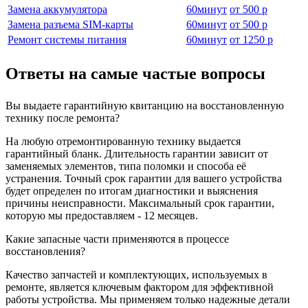
Замена аккумулятора
60
минут
от
500 р
Замена разъема SIM-карты
60
минут
от
500 р
Ремонт системы питания
60
минут
от
1250 р
Ответы на самые частые вопросы
Вы выдаете гарантийную квитанцию на восстановленную
технику после ремонта?
На любую отремонтированную технику выдается
гарантийный бланк. Длительность гарантии зависит от
заменяемых элементов, типа поломки и способа её
устранения. Точный срок гарантии для вашего устройства
будет определен по итогам диагностики и выяснения
причины неисправности. Максимальный срок гарантии,
которую мы предоставляем - 12 месяцев.
Какие запасные части применяются в процессе
восстановления?
Качество запчастей и комплектующих, используемых в
ремонте, является ключевым фактором для эффективной
работы устройства. Мы применяем только надежные детали