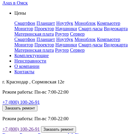
Asus в Омск
Цены
Смартфон
Планшет
Ноутбук
Моноблок
Компьютер
Монитор
Проектор
Наушники
Смарт-часы
Видеокарта
Материнская плата
Роутер
Сервер
Смартфон
Планшет
Ноутбук
Моноблок
Компьютер
Монитор
Проектор
Наушники
Смарт-часы
Видеокарта
Материнская плата
Роутер
Сервер
Комплектующие
Неисправности
О компании
Контакты
г. Краснодар , Сормовская 12е
Режим работы: Пн-вс 7:00-22:00
+7 (800) 100-26-91
Заказать ремонт
Режим работы: Пн-вс 7:00-22:00
+7 (800) 100-26-91
Заказать ремонт