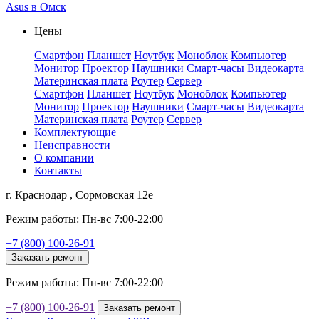
Asus в Омск
Цены
Смартфон
Планшет
Ноутбук
Моноблок
Компьютер
Монитор
Проектор
Наушники
Смарт-часы
Видеокарта
Материнская плата
Роутер
Сервер
Смартфон
Планшет
Ноутбук
Моноблок
Компьютер
Монитор
Проектор
Наушники
Смарт-часы
Видеокарта
Материнская плата
Роутер
Сервер
Комплектующие
Неисправности
О компании
Контакты
г. Краснодар , Сормовская 12е
Режим работы: Пн-вс 7:00-22:00
+7 (800) 100-26-91
Заказать ремонт
Режим работы: Пн-вс 7:00-22:00
+7 (800) 100-26-91
Заказать ремонт