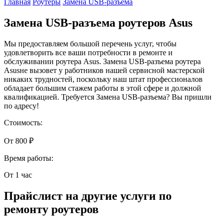
Главная
Роутеры
Замена USB-разъема
Замена USB-разъема роутеров Asus
Мы предоставляем большой перечень услуг, чтобы
удовлетворить все ваши потребности в ремонте и
обслуживании роутера Asus. Замена USB-разъема роутера
Asusне вызовет у работников нашей сервисной мастерской
никаких трудностей, поскольку наш штат профессионалов
обладает большим стажем работы в этой сфере и должной
квалификацией. Требуется Замена USB-разъема? Вы пришли
по адресу!
Стоимость:
От 800 ₽
Время работы:
От 1 час
Прайслист на другие услуги по
ремонту роутеров