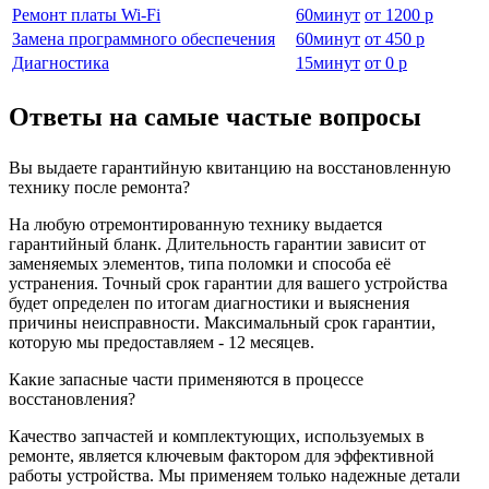
Ремонт платы Wi-Fi
60
минут
от
1200 р
Замена программного обеспечения
60
минут
от
450 р
Диагностика
15
минут
от
0 р
Ответы на самые частые вопросы
Вы выдаете гарантийную квитанцию на восстановленную
технику после ремонта?
На любую отремонтированную технику выдается
гарантийный бланк. Длительность гарантии зависит от
заменяемых элементов, типа поломки и способа её
устранения. Точный срок гарантии для вашего устройства
будет определен по итогам диагностики и выяснения
причины неисправности. Максимальный срок гарантии,
которую мы предоставляем - 12 месяцев.
Какие запасные части применяются в процессе
восстановления?
Качество запчастей и комплектующих, используемых в
ремонте, является ключевым фактором для эффективной
работы устройства. Мы применяем только надежные детали