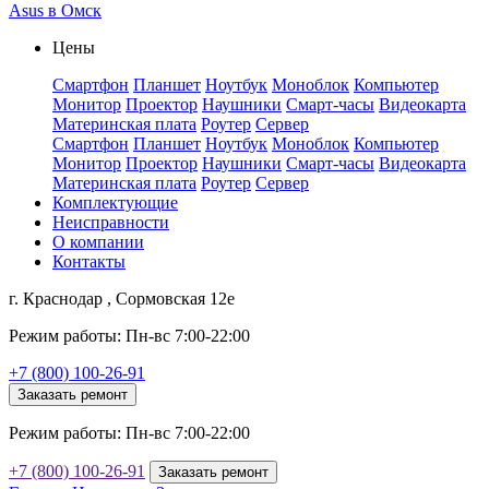
Asus в Омск
Цены
Смартфон
Планшет
Ноутбук
Моноблок
Компьютер
Монитор
Проектор
Наушники
Смарт-часы
Видеокарта
Материнская плата
Роутер
Сервер
Смартфон
Планшет
Ноутбук
Моноблок
Компьютер
Монитор
Проектор
Наушники
Смарт-часы
Видеокарта
Материнская плата
Роутер
Сервер
Комплектующие
Неисправности
О компании
Контакты
г. Краснодар , Сормовская 12е
Режим работы: Пн-вс 7:00-22:00
+7 (800) 100-26-91
Заказать ремонт
Режим работы: Пн-вс 7:00-22:00
+7 (800) 100-26-91
Заказать ремонт