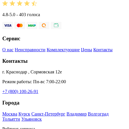
4.8-5.0 - 403 голоса
Сервис
О нас
Неисправности
Комплектующие
Цены
Контакты
Контакты
г. Краснодар , Сормовская 12е
Режим работы: Пн-вс 7:00-22:00
+7 (800) 100-26-91
Города
Москва
Курск
Санкт-Петербург
Владимир
Волгоград
Тольятти
Ульяновск
Рейтинг сервиса