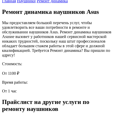
Главная
Наушники
Ремонт динамика
Ремонт динамика наушников Asus
Мы предоставляем большой перечень услуг, чтобы
удовлетворить все ваши потребности в ремонте и
обслуживании наушников Asus. Ремонт динамика наушников
Asusне вызовет у работников нашей сервисной мастерской
никаких трудностей, поскольку наш штат профессионалов
обладает большим стажем работы в этой сфере и должной
квалификацией. Требуется Ремонт динамика? Вы пришли по
адресу!
Стоимость:
От 1100 ₽
Время работы:
От 1 час
Прайслист на другие услуги по
ремонту наушников