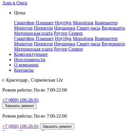
Asus в Омск
Цены
Смартфон
Планшет
Ноутбук
Моноблок
Компьютер
Монитор
Проектор
Наушники
Смарт-часы
Видеокарта
Материнская плата
Роутер
Сервер
Смартфон
Планшет
Ноутбук
Моноблок
Компьютер
Монитор
Проектор
Наушники
Смарт-часы
Видеокарта
Материнская плата
Роутер
Сервер
Комплектующие
Неисправности
О компании
Контакты
г. Краснодар , Сормовская 12е
Режим работы: Пн-вс 7:00-22:00
+7 (800) 100-26-91
Заказать ремонт
Режим работы: Пн-вс 7:00-22:00
+7 (800) 100-26-91
Заказать ремонт