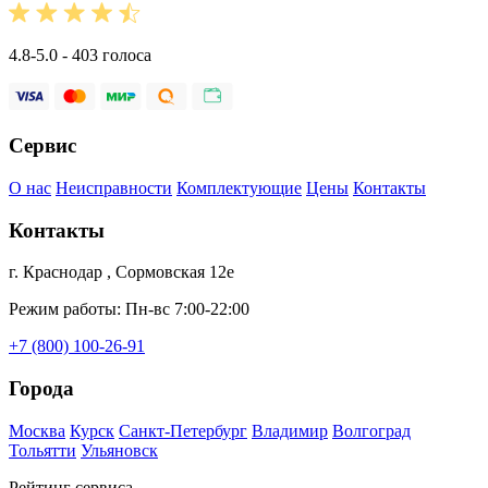
4.8-5.0 - 403 голоса
Сервис
О нас
Неисправности
Комплектующие
Цены
Контакты
Контакты
г. Краснодар , Сормовская 12е
Режим работы: Пн-вс 7:00-22:00
+7 (800) 100-26-91
Города
Москва
Курск
Санкт-Петербург
Владимир
Волгоград
Тольятти
Ульяновск
Рейтинг сервиса