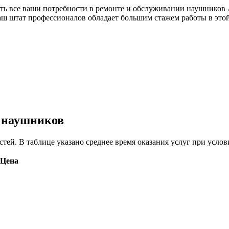
ить все ваши потребности в ремонте и обслуживании наушников
наш штат профессионалов обладает большим стажем работы в эт
у наушников
астей. В таблице указано среднее время оказания услуг при ус
Цена