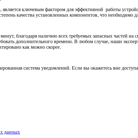
е, является ключевым фактором для эффективной
работы устрой
степень качества установленных компонентов, что необходимо д
 минут, благодаря наличию всех требуемых запасных частей на с
бовать дополнительного времени. В любом случае, наши экспер
нтировано как можно скорее.
рованная система уведомлений. Если вы окажетесь вне доступа,
ых данных