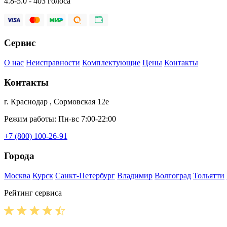
4.8-5.0 - 403 голоса
Сервис
О нас
Неисправности
Комплектующие
Цены
Контакты
Контакты
г. Краснодар , Сормовская 12е
Режим работы: Пн-вс 7:00-22:00
+7 (800) 100-26-91
Города
Москва
Курск
Санкт-Петербург
Владимир
Волгоград
Тольятти
Рейтинг сервиса