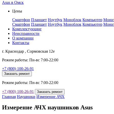
Asus в Омск
Цены
Смартфон
Планшет
Ноутбук
Моноблок
Компьютер
Мони
Смартфон
Планшет
Ноутбук
Моноблок
Компьютер
Мони
Комплектующие
Неисправности
О компании
Контакты
г. Краснодар , Сормовская 12е
Режим работы: Пн-вс 7:00-22:00
+7 (800) 100-26-91
Заказать ремонт
Режим работы: Пн-вс 7:00-22:00
+7 (800) 100-26-91
Заказать ремонт
Главная
Наушники
Измерение АЧХ
Измерение АЧХ наушников Asus