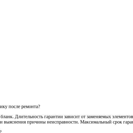
ику после ремонта?
анк. Длительность гарантии зависит от заменяемых элементов,
и и выяснения причины неисправности. Максимальный срок гаран
?