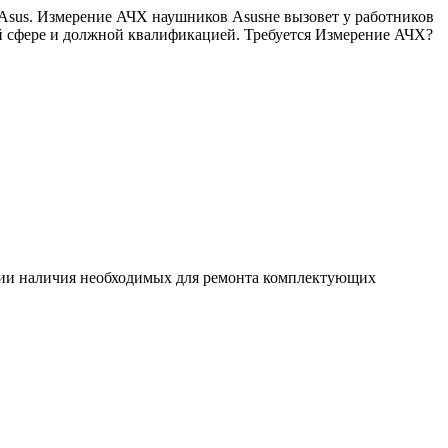
 Asus. Измерение АЧХ наушников Asusне вызовет у работников
ой сфере и должной квалификацией. Требуется Измерение АЧХ?
ловии наличия необходимых для ремонта комплектующих