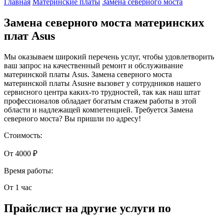
Главная
Материнские платы
Замена северного моста
Замена северного моста материнских
плат Asus
Мы оказываем широкий перечень услуг, чтобы удовлетворить
ваш запрос на качественный ремонт и обслуживание
материнской платы Asus. Замена северного моста
материнской платы Asusне вызовет у сотрудников нашего
сервисного центра каких-то трудностей, так как наш штат
профессионалов обладает богатым стажем работы в этой
области и надлежащей компетенцией. Требуется Замена
северного моста? Вы пришли по адресу!
Стоимость:
От 4000 ₽
Время работы:
От 1 час
Прайслист на другие услуги по