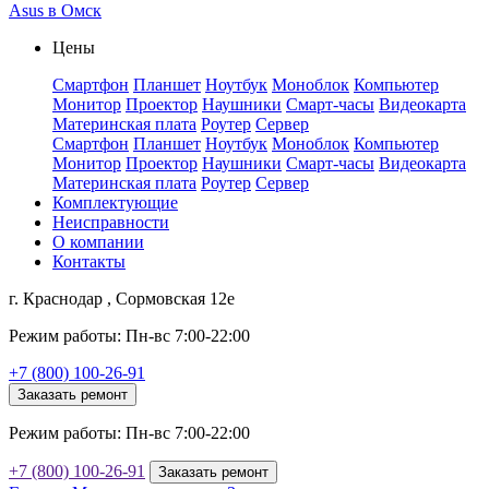
Asus в Омск
Цены
Смартфон
Планшет
Ноутбук
Моноблок
Компьютер
Монитор
Проектор
Наушники
Смарт-часы
Видеокарта
Материнская плата
Роутер
Сервер
Смартфон
Планшет
Ноутбук
Моноблок
Компьютер
Монитор
Проектор
Наушники
Смарт-часы
Видеокарта
Материнская плата
Роутер
Сервер
Комплектующие
Неисправности
О компании
Контакты
г. Краснодар , Сормовская 12е
Режим работы: Пн-вс 7:00-22:00
+7 (800) 100-26-91
Заказать ремонт
Режим работы: Пн-вс 7:00-22:00
+7 (800) 100-26-91
Заказать ремонт