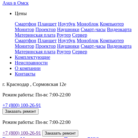
Asus в Омск
Цены
Смартфон
Планшет
Ноутбук
Моноблок
Компьютер
Монитор
Проектор
Наушники
Смарт-часы
Видеокарта
Материнская плата
Роутер
Сервер
Смартфон
Планшет
Ноутбук
Моноблок
Компьютер
Монитор
Проектор
Наушники
Смарт-часы
Видеокарта
Материнская плата
Роутер
Сервер
Комплектующие
Неисправности
О компании
Контакты
г. Краснодар , Сормовская 12е
Режим работы: Пн-вс 7:00-22:00
+7 (800) 100-26-91
Заказать ремонт
Режим работы: Пн-вс 7:00-22:00
+7 (800) 100-26-91
Заказать ремонт