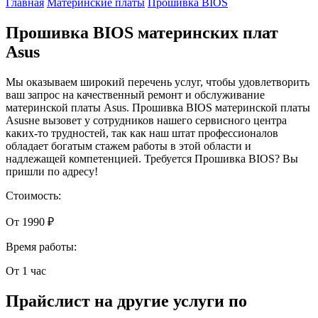
Главная
Материнские платы
Прошивка BIOS
Прошивка BIOS материнских плат
Asus
Мы оказываем широкий перечень услуг, чтобы удовлетворить
ваш запрос на качественный ремонт и обслуживание
материнской платы Asus. Прошивка BIOS материнской платы
Asusне вызовет у сотрудников нашего сервисного центра
каких-то трудностей, так как наш штат профессионалов
обладает богатым стажем работы в этой области и
надлежащей компетенцией. Требуется Прошивка BIOS? Вы
пришли по адресу!
Стоимость:
От 1990 ₽
Время работы:
От 1 час
Прайслист на другие услуги по