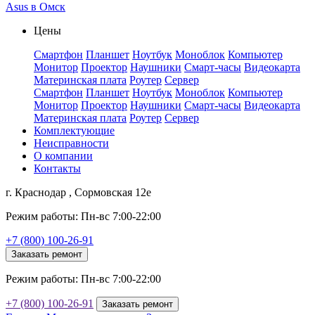
Asus в Омск
Цены
Смартфон
Планшет
Ноутбук
Моноблок
Компьютер
Монитор
Проектор
Наушники
Смарт-часы
Видеокарта
Материнская плата
Роутер
Сервер
Смартфон
Планшет
Ноутбук
Моноблок
Компьютер
Монитор
Проектор
Наушники
Смарт-часы
Видеокарта
Материнская плата
Роутер
Сервер
Комплектующие
Неисправности
О компании
Контакты
г. Краснодар , Сормовская 12е
Режим работы: Пн-вс 7:00-22:00
+7 (800) 100-26-91
Заказать ремонт
Режим работы: Пн-вс 7:00-22:00
+7 (800) 100-26-91
Заказать ремонт