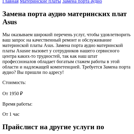
Главная
Материнские платы
Замена порта аудио
Замена порта аудио материнских плат
Asus
Мы оказываем широкий перечень услуг, чтобы удовлетворить
ваш запрос на качественный ремонт и обслуживание
материнской платы Asus. Замена порта аудио материнской
платы Asusне вызовет у сотрудников нашего сервисного
центра каких-то трудностей, так как наш штат
профессионалов обладает богатым стажем работы в этой
области и надлежащей компетенцией. Требуется Замена порта
аудио? Вы пришли по адресу!
Стоимость:
От 1950 ₽
Время работы:
От 1 час
Прайслист на другие услуги по