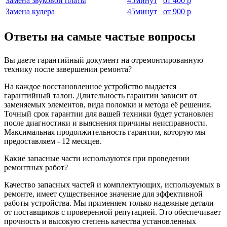
Замена звуковой платы
45
минут
от
400 р
Замена кулера
45
минут
от
900 р
Ответы на самые частые вопросы
Вы даете гарантийный документ на отремонтированную
технику после завершении ремонта?
На каждое восстановленное устройство выдается
гарантийный талон. Длительность гарантии зависит от
заменяемых элементов, вида поломки и метода её решения.
Точный срок гарантии для вашей техники будет установлен
после диагностики и выяснения причины неисправности.
Максимальная продолжительность гарантии, которую мы
предоставляем - 12 месяцев.
Какие запасные части используются при проведении
ремонтных работ?
Качество запасных частей и комплектующих, используемых в
ремонте, имеет существенное значение для эффективной
работы устройства. Мы применяем только надежные детали
от поставщиков с проверенной репутацией. Это обеспечивает
прочность и высокую степень качества установленных