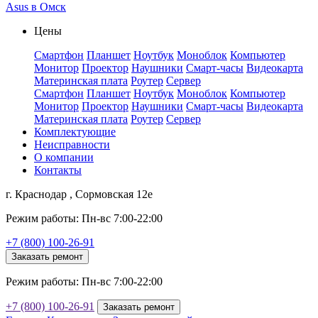
Asus в Омск
Цены
Смартфон
Планшет
Ноутбук
Моноблок
Компьютер
Монитор
Проектор
Наушники
Смарт-часы
Видеокарта
Материнская плата
Роутер
Сервер
Смартфон
Планшет
Ноутбук
Моноблок
Компьютер
Монитор
Проектор
Наушники
Смарт-часы
Видеокарта
Материнская плата
Роутер
Сервер
Комплектующие
Неисправности
О компании
Контакты
г. Краснодар , Сормовская 12е
Режим работы: Пн-вс 7:00-22:00
+7 (800) 100-26-91
Заказать ремонт
Режим работы: Пн-вс 7:00-22:00
+7 (800) 100-26-91
Заказать ремонт