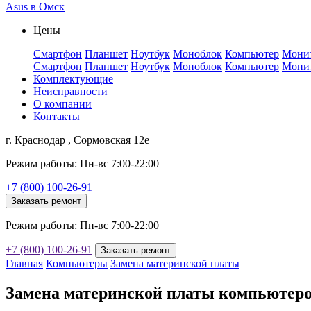
Asus в Омск
Цены
Смартфон
Планшет
Ноутбук
Моноблок
Компьютер
Мони
Смартфон
Планшет
Ноутбук
Моноблок
Компьютер
Мони
Комплектующие
Неисправности
О компании
Контакты
г. Краснодар , Сормовская 12е
Режим работы: Пн-вс 7:00-22:00
+7 (800) 100-26-91
Заказать ремонт
Режим работы: Пн-вс 7:00-22:00
+7 (800) 100-26-91
Заказать ремонт
Главная
Компьютеры
Замена материнской платы
Замена материнской платы компьютеро