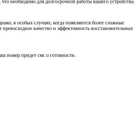
 что необходимо для долгосрочной работы вашего устройства.
нако, в особых случаях, когда появляются более сложные
т превосходное качество и эффективность восстановительных
аш номер придет смс о готовности.