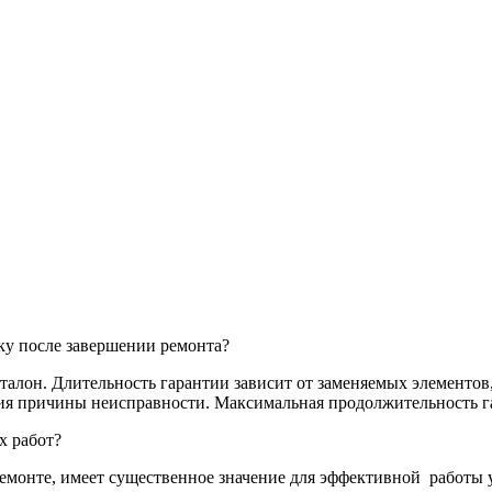
ку после завершении ремонта?
алон. Длительность гарантии зависит от заменяемых элементов,
ия причины неисправности. Максимальная продолжительность га
х работ?
емонте, имеет существенное значение для эффективной
работы 