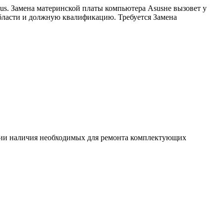
us. Замена материнской платы компьютера Asusне вызовет у
области и должную квалификацию. Требуется Замена
ловии наличия необходимых для ремонта комплектующих