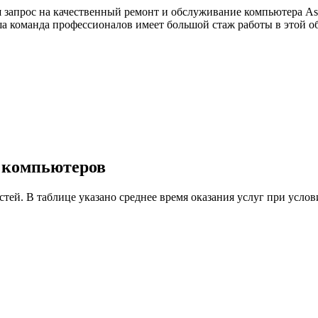
 запрос на качественный ремонт и обслуживание компьютера As
ша команда профессионалов имеет большой стаж работы в этой 
у компьютеров
астей. В таблице указано среднее время оказания услуг при ус