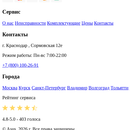
Сервис
О нас
Неисправности
Комплектующие
Цены
Контакты
Контакты
г. Краснодар , Сормовская 12е
Режим работы: Пн-вс 7:00-22:00
+7 (800) 100-26-91
Города
Москва
Курск
Санкт-Петербург
Владимир
Волгоград
Тольятти
Рейтинг сервиса
4.8-5.0 - 403 голоса
© Asus, 2026 г. Все права защищены.