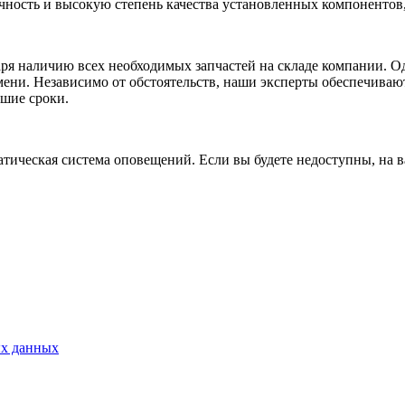
чность и высокую степень качества установленных компонентов,
ря наличию всех необходимых запчастей на складе компании. Од
ени. Независимо от обстоятельств, наши эксперты обеспечиваю
йшие сроки.
тическая система оповещений. Если вы будете недоступны, на в
ых данных