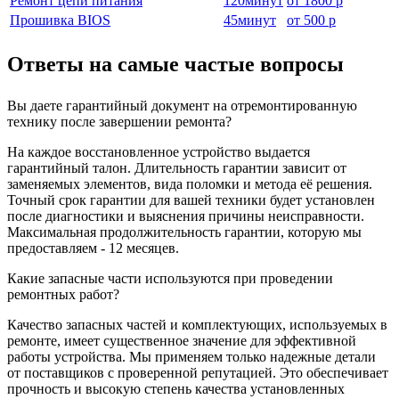
Ремонт цепи питания
120
минут
от
1800 р
Прошивка BIOS
45
минут
от
500 р
Ответы на самые частые вопросы
Вы даете гарантийный документ на отремонтированную
технику после завершении ремонта?
На каждое восстановленное устройство выдается
гарантийный талон. Длительность гарантии зависит от
заменяемых элементов, вида поломки и метода её решения.
Точный срок гарантии для вашей техники будет установлен
после диагностики и выяснения причины неисправности.
Максимальная продолжительность гарантии, которую мы
предоставляем - 12 месяцев.
Какие запасные части используются при проведении
ремонтных работ?
Качество запасных частей и комплектующих, используемых в
ремонте, имеет существенное значение для эффективной
работы устройства. Мы применяем только надежные детали
от поставщиков с проверенной репутацией. Это обеспечивает
прочность и высокую степень качества установленных