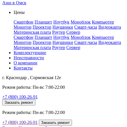
Asus в Омск
Цены
Смартфон
Планшет
Ноутбук
Моноблок
Компьютер
Монитор
Проектор
Наушники
Смарт-часы
Видеокарта
Материнская плата
Роутер
Сервер
Смартфон
Планшет
Ноутбук
Моноблок
Компьютер
Монитор
Проектор
Наушники
Смарт-часы
Видеокарта
Материнская плата
Роутер
Сервер
Комплектующие
Неисправности
О компании
Контакты
г. Краснодар , Сормовская 12е
Режим работы: Пн-вс 7:00-22:00
+7 (800) 100-26-91
Заказать ремонт
Режим работы: Пн-вс 7:00-22:00
+7 (800) 100-26-91
Заказать ремонт