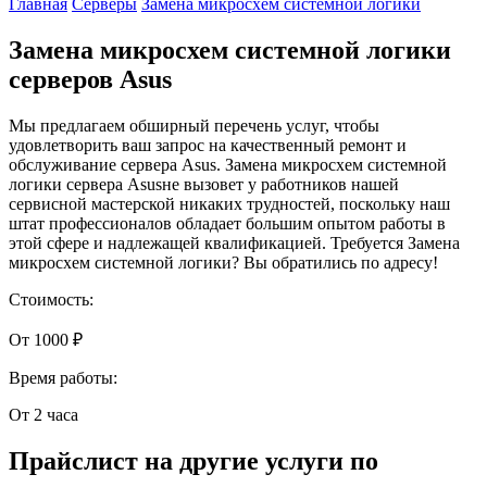
Главная
Серверы
Замена микросхем системной логики
Замена микросхем системной логики
серверов Asus
Мы предлагаем обширный перечень услуг, чтобы
удовлетворить ваш запрос на качественный ремонт и
обслуживание сервера Asus. Замена микросхем системной
логики сервера Asusне вызовет у работников нашей
сервисной мастерской никаких трудностей, поскольку наш
штат профессионалов обладает большим опытом работы в
этой сфере и надлежащей квалификацией. Требуется Замена
микросхем системной логики? Вы обратились по адресу!
Стоимость:
От 1000 ₽
Время работы:
От 2 часа
Прайслист на другие услуги по