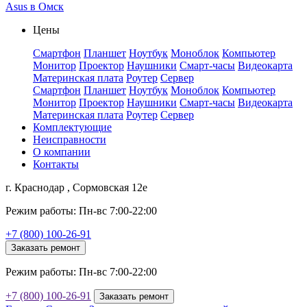
Asus в Омск
Цены
Смартфон
Планшет
Ноутбук
Моноблок
Компьютер
Монитор
Проектор
Наушники
Смарт-часы
Видеокарта
Материнская плата
Роутер
Сервер
Смартфон
Планшет
Ноутбук
Моноблок
Компьютер
Монитор
Проектор
Наушники
Смарт-часы
Видеокарта
Материнская плата
Роутер
Сервер
Комплектующие
Неисправности
О компании
Контакты
г. Краснодар , Сормовская 12е
Режим работы: Пн-вс 7:00-22:00
+7 (800) 100-26-91
Заказать ремонт
Режим работы: Пн-вс 7:00-22:00
+7 (800) 100-26-91
Заказать ремонт