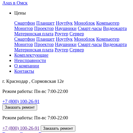
Asus в Омск
Цены
Смартфон
Планшет
Ноутбук
Моноблок
Компьютер
Монитор
Проектор
Наушники
Смарт-часы
Видеокарта
Материнская плата
Роутер
Сервер
Смартфон
Планшет
Ноутбук
Моноблок
Компьютер
Монитор
Проектор
Наушники
Смарт-часы
Видеокарта
Материнская плата
Роутер
Сервер
Комплектующие
Неисправности
О компании
Контакты
г. Краснодар , Сормовская 12е
Режим работы: Пн-вс 7:00-22:00
+7 (800) 100-26-91
Заказать ремонт
Режим работы: Пн-вс 7:00-22:00
+7 (800) 100-26-91
Заказать ремонт