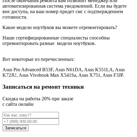
После окончания ремонта вам позвонит менеджер или
автоматизированная система уведомлений. Если вы будете
вне доступа, на ваш номер придет смс с подтверждением
готовности.
Какие модели ноутбуков вы можете отремонтировать?
Наши сертифицированные специалисты способны
отремонтировать разные
модели ноутбуков.
Вот некоторые из перечисленных:
Asus Pro Advanced B53F, Asus N61DA, Asus K551LA, Asus
K72JU, Asus Vivobook Max X541Sa, Asus X751, Asus F3JP.
Записаться на ремонт техники
Cкидка на работы 20% при заказе
с сайта онлайн
Записаться