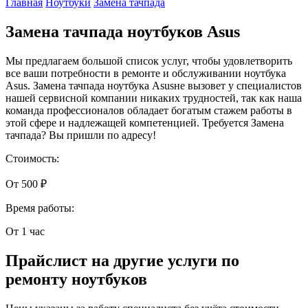
Главная
Ноутбуки
Замена тачпада
Замена тачпада ноутбуков Asus
Мы предлагаем большой список услуг, чтобы удовлетворить
все ваши потребности в ремонте и обслуживании ноутбука
Asus. Замена тачпада ноутбука Asusне вызовет у специалистов
нашей сервисной компании никаких трудностей, так как наша
команда профессионалов обладает богатым стажем работы в
этой сфере и надлежащей компетенцией. Требуется Замена
тачпада? Вы пришли по адресу!
Стоимость:
От 500 ₽
Время работы:
От 1 час
Прайслист на другие услуги по
ремонту ноутбуков