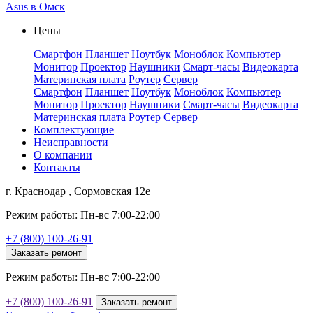
Asus в Омск
Цены
Смартфон
Планшет
Ноутбук
Моноблок
Компьютер
Монитор
Проектор
Наушники
Смарт-часы
Видеокарта
Материнская плата
Роутер
Сервер
Смартфон
Планшет
Ноутбук
Моноблок
Компьютер
Монитор
Проектор
Наушники
Смарт-часы
Видеокарта
Материнская плата
Роутер
Сервер
Комплектующие
Неисправности
О компании
Контакты
г. Краснодар , Сормовская 12е
Режим работы: Пн-вс 7:00-22:00
+7 (800) 100-26-91
Заказать ремонт
Режим работы: Пн-вс 7:00-22:00
+7 (800) 100-26-91
Заказать ремонт