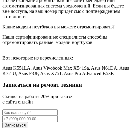
После окончания ремонта вам позвонит менеджер или
автоматизированная система уведомлений. Если вы будете
вне доступа, на ваш номер придет смс с подтверждением
готовности.
Какие модели ноутбуков вы можете отремонтировать?
Наши сертифицированные специалисты способны
отремонтировать разные
модели ноутбуков.
Вот некоторые из перечисленных:
Asus K551LA, Asus Vivobook Max X541Sa, Asus N61DA, Asus
K72JU, Asus F3JP, Asus X751, Asus Pro Advanced B53F.
Записаться на ремонт техники
Cкидка на работы 20% при заказе
с сайта онлайн
Записаться