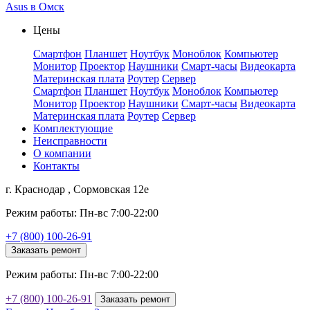
Asus в Омск
Цены
Смартфон
Планшет
Ноутбук
Моноблок
Компьютер
Монитор
Проектор
Наушники
Смарт-часы
Видеокарта
Материнская плата
Роутер
Сервер
Смартфон
Планшет
Ноутбук
Моноблок
Компьютер
Монитор
Проектор
Наушники
Смарт-часы
Видеокарта
Материнская плата
Роутер
Сервер
Комплектующие
Неисправности
О компании
Контакты
г. Краснодар , Сормовская 12е
Режим работы: Пн-вс 7:00-22:00
+7 (800) 100-26-91
Заказать ремонт
Режим работы: Пн-вс 7:00-22:00
+7 (800) 100-26-91
Заказать ремонт