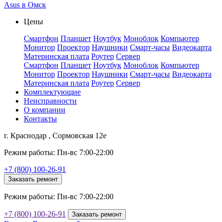
Asus в Омск
Цены
Смартфон
Планшет
Ноутбук
Моноблок
Компьютер
Монитор
Проектор
Наушники
Смарт-часы
Видеокарта
Материнская плата
Роутер
Сервер
Смартфон
Планшет
Ноутбук
Моноблок
Компьютер
Монитор
Проектор
Наушники
Смарт-часы
Видеокарта
Материнская плата
Роутер
Сервер
Комплектующие
Неисправности
О компании
Контакты
г. Краснодар , Сормовская 12е
Режим работы: Пн-вс 7:00-22:00
+7 (800) 100-26-91
Заказать ремонт
Режим работы: Пн-вс 7:00-22:00
+7 (800) 100-26-91
Заказать ремонт