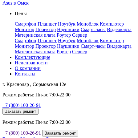
Asus в Омск
Цены
Смартфон
Планшет
Ноутбук
Моноблок
Компьютер
Монитор
Проектор
Наушники
Смарт-часы
Видеокарта
Материнская плата
Роутер
Сервер
Смартфон
Планшет
Ноутбук
Моноблок
Компьютер
Монитор
Проектор
Наушники
Смарт-часы
Видеокарта
Материнская плата
Роутер
Сервер
Комплектующие
Неисправности
О компании
Контакты
г. Краснодар , Сормовская 12е
Режим работы: Пн-вс 7:00-22:00
+7 (800) 100-26-91
Заказать ремонт
Режим работы: Пн-вс 7:00-22:00
+7 (800) 100-26-91
Заказать ремонт