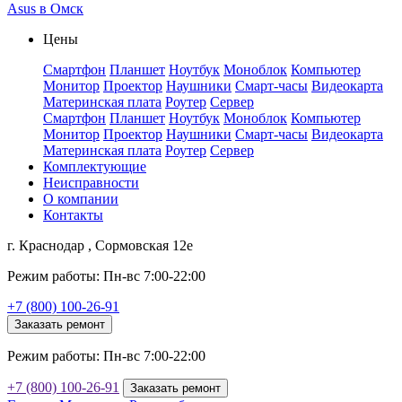
Asus в Омск
Цены
Смартфон
Планшет
Ноутбук
Моноблок
Компьютер
Монитор
Проектор
Наушники
Смарт-часы
Видеокарта
Материнская плата
Роутер
Сервер
Смартфон
Планшет
Ноутбук
Моноблок
Компьютер
Монитор
Проектор
Наушники
Смарт-часы
Видеокарта
Материнская плата
Роутер
Сервер
Комплектующие
Неисправности
О компании
Контакты
г. Краснодар , Сормовская 12е
Режим работы: Пн-вс 7:00-22:00
+7 (800) 100-26-91
Заказать ремонт
Режим работы: Пн-вс 7:00-22:00
+7 (800) 100-26-91
Заказать ремонт